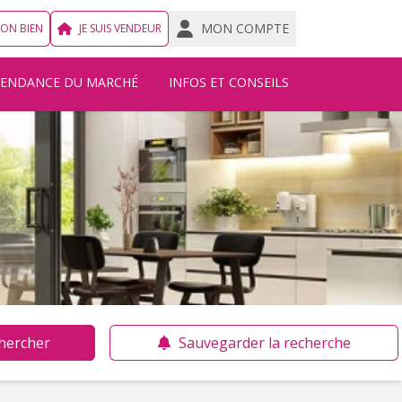
MON COMPTE
MON BIEN
JE SUIS VENDEUR
TENDANCE DU MARCHÉ
INFOS ET CONSEILS
hercher
Sauvegarder la recherche