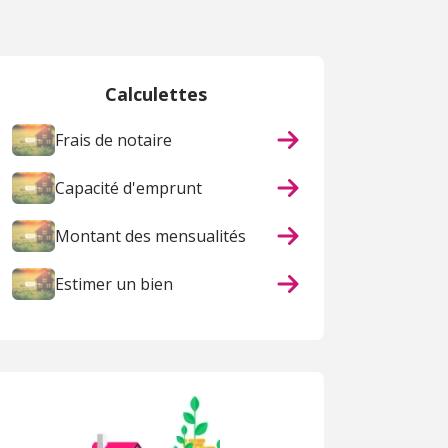
Calculettes
Frais de notaire
Capacité d'emprunt
Montant des mensualités
Estimer un bien