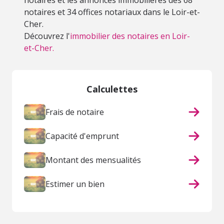
notaires et les annonces immobilières des 68
notaires et 34 offices notariaux dans le Loir-et-
Cher.
Découvrez l'
immobilier des notaires en Loir-
et-Cher.
Calculettes
Frais de notaire
Capacité d'emprunt
Montant des mensualités
Estimer un bien