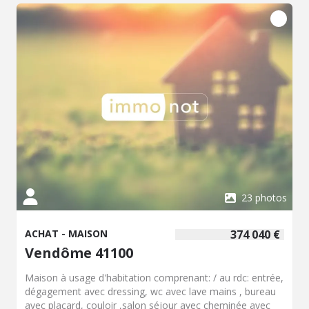
23 photos
ACHAT - MAISON
374 040 €
Vendôme 41100
Maison à usage d'habitation comprenant: / au rdc: entrée,
dégagement avec dressing, wc avec lave mains , bureau
avec placard, couloir ,salon séjour avec cheminée avec