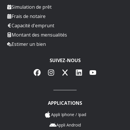
Simulation de prêt
Frais de notaire
Capacité d'emprunt
Montant des mensualités
Estimer un bien
SUIVEZ-NOUS
Facebook
Instagram
X
LinkedIn
YouTube
APPLICATIONS
Appli Iphone / Ipad
Appli Android