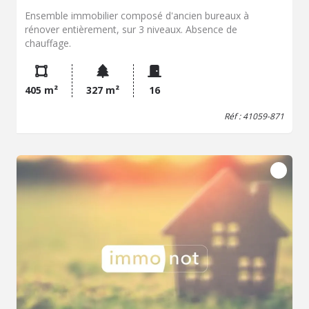
Ensemble immobilier composé d'ancien bureaux à
rénover entièrement, sur 3 niveaux. Absence de
chauffage.
405 m²
327 m²
16
Réf : 41059-871