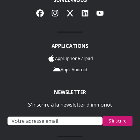
Facebook
Instagram
X
LinkedIn
YouTube
APPLICATIONS
Appli Iphone / Ipad
Appli Android
NEWSLETTER
S'inscrire à la newsletter d'immonot
S'inscrire