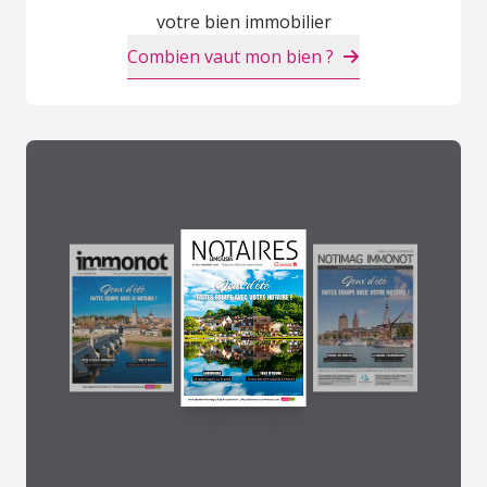
votre bien immobilier
Combien vaut mon bien ?