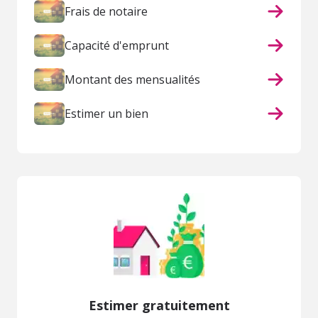
Frais de notaire
Capacité d'emprunt
Montant des mensualités
Estimer un bien
Estimer gratuitement