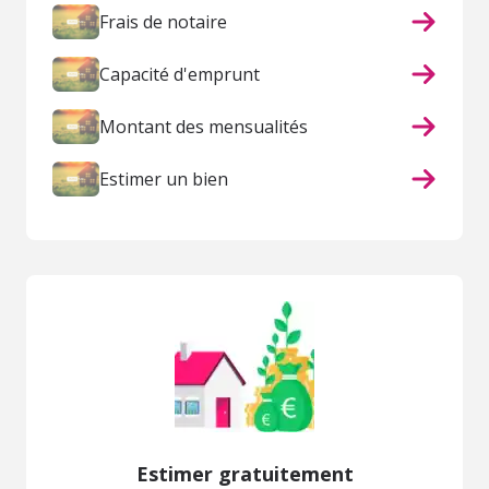
Frais de notaire
Capacité d'emprunt
Montant des mensualités
Estimer un bien
Estimer gratuitement