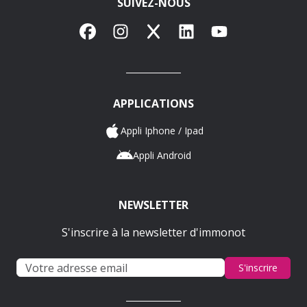
SUIVEZ-NOUS
Facebook
Instagram
X
LinkedIn
YouTube
APPLICATIONS
Appli Iphone / Ipad
Appli Android
NEWSLETTER
S'inscrire à la newsletter d'immonot
S'inscrire