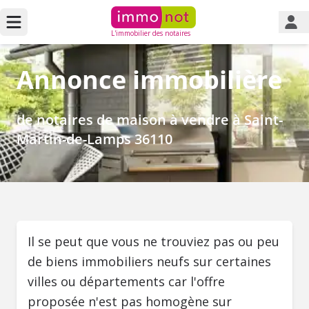
L'immobilier des notaires
Annonce immobilière
de notaires de maison à vendre à Saint-
Martin-de-Lamps 36110
Il se peut que vous ne trouviez pas ou peu
de biens immobiliers neufs sur certaines
villes ou départements car l'offre
proposée n'est pas homogène sur