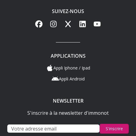
SUIVEZ-NOUS
Facebook
Instagram
X
LinkedIn
YouTube
APPLICATIONS
Appli Iphone / Ipad
Appli Android
NEWSLETTER
S'inscrire à la newsletter d'immonot
S'inscrire