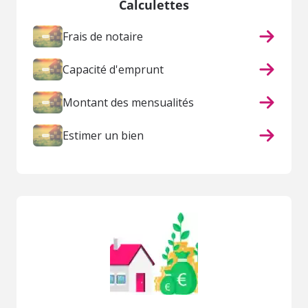
Calculettes
Frais de notaire
Capacité d'emprunt
Montant des mensualités
Estimer un bien