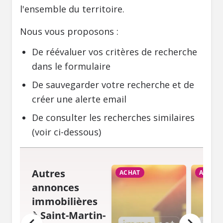
l'ensemble du territoire.
Nous vous proposons :
De réévaluer vos critères de recherche
dans le formulaire
De sauvegarder votre recherche et de
créer une alerte email
De consulter les recherches similaires
(voir ci-dessous)
Autres
ACHAT
ACHAT
annonces
immobilières
à Saint-Martin-