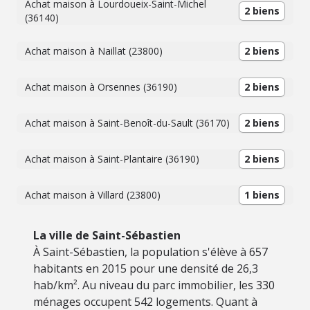
Achat maison à Lourdoueix-Saint-Michel
2 biens
(36140)
Achat maison à Naillat (23800)
2 biens
Achat maison à Orsennes (36190)
2 biens
Achat maison à Saint-Benoît-du-Sault (36170)
2 biens
Achat maison à Saint-Plantaire (36190)
2 biens
Achat maison à Villard (23800)
1 biens
La ville de Saint-Sébastien
À Saint-Sébastien, la population s'élève à 657
habitants en 2015 pour une densité de 26,3
hab/km². Au niveau du parc immobilier, les 330
ménages occupent 542 logements. Quant à