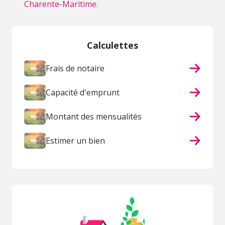
Charente-Maritime.
Calculettes
Frais de notaire
Capacité d'emprunt
Montant des mensualités
Estimer un bien