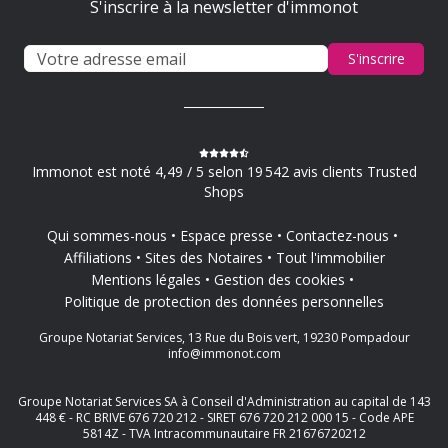
S'inscrire à la newsletter d'immonot
S'inscrire
Immonot est noté 4,49 / 5 selon 19 542 avis clients Trusted
Shops
Qui sommes-nous
Espace presse
Contactez-nous
Affiliations
Sites des Notaires
Tout l'immobilier
Mentions légales
Gestion des cookies
Politique de protection des données personnelles
Groupe Notariat Services, 13 Rue du Bois vert, 19230 Pompadour
info@immonot.com
Groupe Notariat Services SA à Conseil d'Administration au capital de 143
448 € - RC BRIVE 676 720 212 - SIRET 676 720 212 000 15 - Code APE
5814Z - TVA Intracommunautaire FR 21676720212