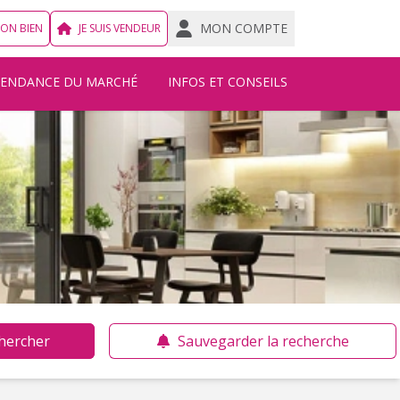
MON COMPTE
MON BIEN
JE SUIS VENDEUR
TENDANCE DU MARCHÉ
INFOS ET CONSEILS
hercher
Sauvegarder la recherche