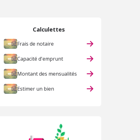
Calculettes
Frais de notaire
Capacité d'emprunt
Montant des mensualités
Estimer un bien