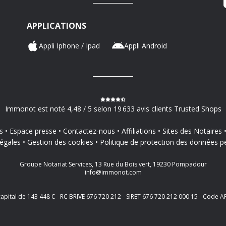
APPLICATIONS
Appli Iphone / Ipad
Appli Android
Immonot est noté 4,48 / 5 selon 19 633 avis clients Trusted Shops
s
Espace presse
Contactez-nous
Affiliations
Sites des Notaires
égales
Gestion des cookies
Politique de protection des données p
Groupe Notariat Services, 13 Rue du Bois vert, 19230 Pompadour
info@immonot.com
 capital de 143 448 € - RC BRIVE 676 720 212 - SIRET 676 720 212 000 15 - Cod