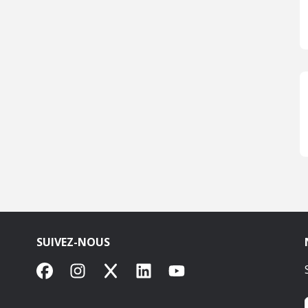
SUIVEZ-NOUS
Facebook
Instagram
X
LinkedIn
YouTube