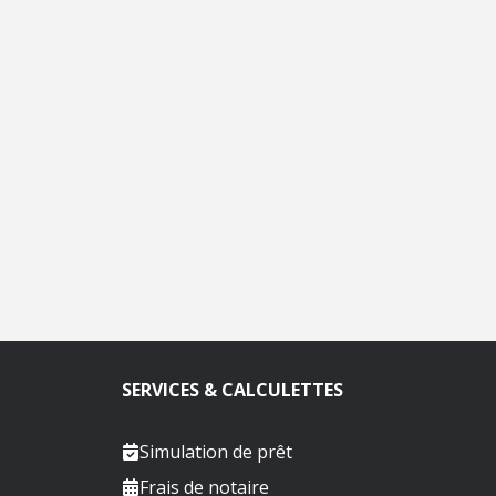
SERVICES & CALCULETTES
Simulation de prêt
Frais de notaire