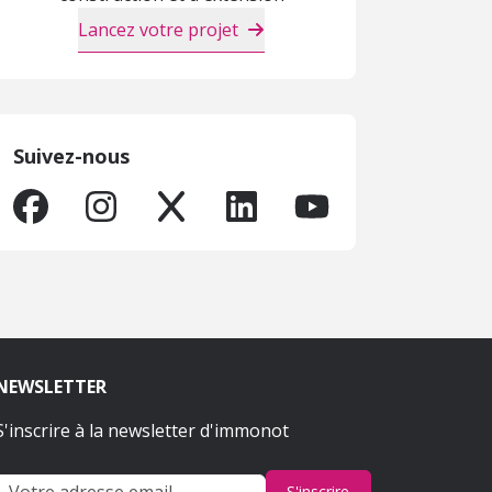
Lancez votre projet
Suivez-nous
NEWSLETTER
S'inscrire à la newsletter d'immonot
S'inscrire