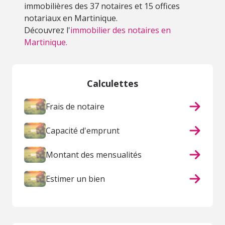
immobilières des 37 notaires et 15 offices
notariaux en Martinique.
Découvrez l'
immobilier des notaires en
Martinique.
Calculettes
Frais de notaire
Capacité d'emprunt
Montant des mensualités
Estimer un bien