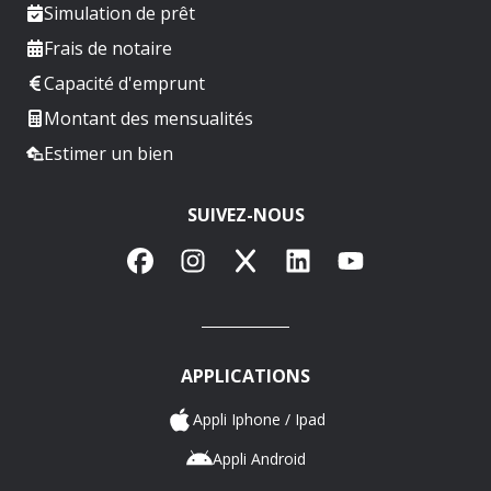
Simulation de prêt
Frais de notaire
Capacité d'emprunt
Montant des mensualités
Estimer un bien
SUIVEZ-NOUS
Facebook
Instagram
X
LinkedIn
YouTube
APPLICATIONS
Appli Iphone / Ipad
Appli Android