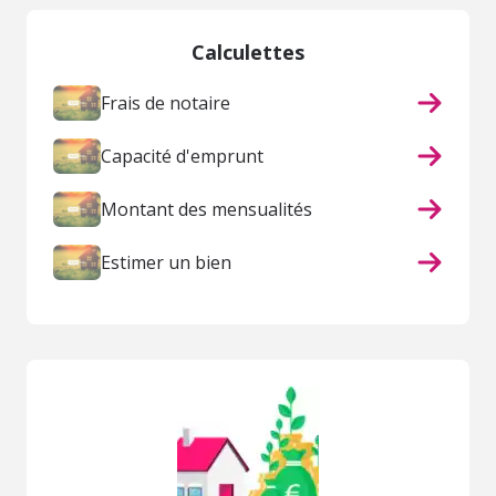
Calculettes
Frais de notaire
Capacité d'emprunt
Montant des mensualités
Estimer un bien