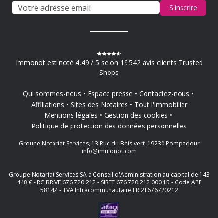
S'inscrire
Immonot est noté 4,49 / 5 selon 19 542 avis clients Trusted
Shops
Qui sommes-nous
Espace presse
Contactez-nous
Affiliations
Sites des Notaires
Tout l'immobilier
Mentions légales
Gestion des cookies
Politique de protection des données personnelles
Groupe Notariat Services, 13 Rue du Bois vert, 19230 Pompadour
info@immonot.com
Groupe Notariat Services SA à Conseil d'Administration au capital de 143
448 € - RC BRIVE 676 720 212 - SIRET 676 720 212 000 15 - Code APE
5814Z - TVA Intracommunautaire FR 21676720212