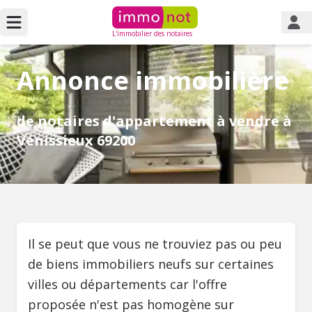
L'immobilier des notaires
Annonce immobilière
de notaires d'appartement à vendre à
Vénissieux 69200
Il se peut que vous ne trouviez pas ou peu
de biens immobiliers neufs sur certaines
villes ou départements car l'offre
proposée n'est pas homogène sur