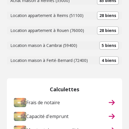
Achat maison à Rennes (35000)
85 biens
Location appartement à Reims (51100)
28 biens
Location appartement à Rouen (76000)
28 biens
Location maison à Cambrai (59400)
5 biens
Location maison à Ferté-Bernard (72400)
4 biens
Calculettes
Frais de notaire
Capacité d'emprunt