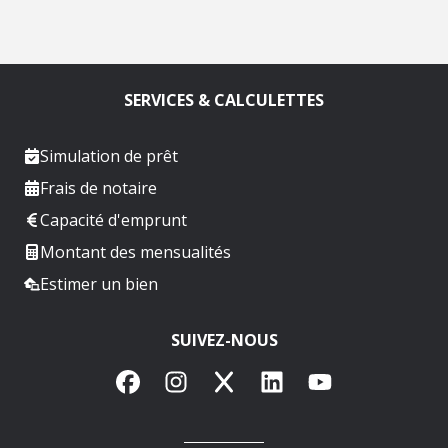
SERVICES & CALCULETTES
Simulation de prêt
Frais de notaire
Capacité d'emprunt
Montant des mensualités
Estimer un bien
SUIVEZ-NOUS
Facebook
Instagram
X
LinkedIn
YouTube