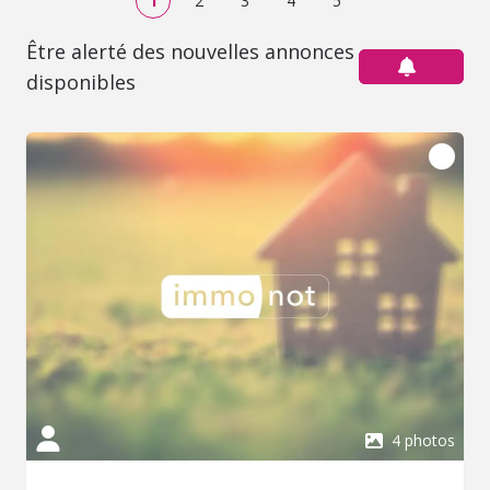
1
2
3
4
5
Être alerté des nouvelles annonces
disponibles
4 photos