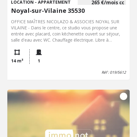
LOCATION - APPARTEMENT
265 €/mois cc
Noyal-sur-Vilaine 35530
OFFICE MAÎTRES NICOLAZO & ASSOCIES NOYAL SUR
VILAINE - Dans le centre, ce studio vous propose une
entrée avec placard, coin kitchenette ouvert sur séjour,
salle d'eau avec WC. Chauffage électrique. Libre à
compter du 4 août 2026. Classe énergie : C - Classe climat
: B - Montant estimé des dépenses annuelles d'énergie
pour un usage standard : 420 à 420 € (base 2021, 2022,
14 m²
1
2023) - Les informations sur les risques auxquels ce bien
est exposé sont disponibles sur le site Géorisques:
Réf : 019/5612
www.georisques.gouv.fr Loyer : 265 € / mois. Dépôt de
garantie : 265 € Hon. charge locataire : 143 € TTC dont 39
€ état des lieux. Réf : 019/5612 Pour visiter, appeler le
02.99.00.53.53