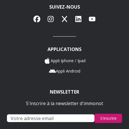
SUIVEZ-NOUS
Facebook
Instagram
X
LinkedIn
YouTube
APPLICATIONS
Appli Iphone / Ipad
Appli Android
NEWSLETTER
S'inscrire à la newsletter d'immonot
S'inscrire