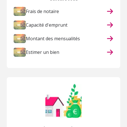
Frais de notaire
Capacité d'emprunt
Montant des mensualités
Estimer un bien