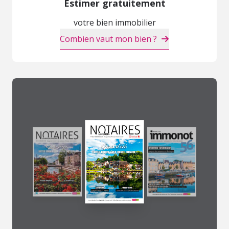
Estimer gratuitement
votre bien immobilier
Combien vaut mon bien ?