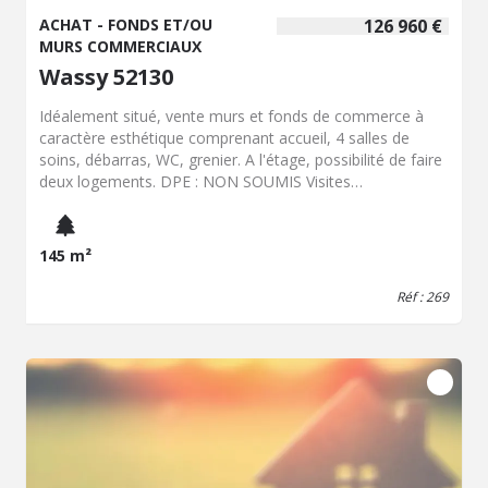
ACHAT - FONDS ET/OU
126 960 €
MURS COMMERCIAUX
Wassy 52130
Idéalement situé, vente murs et fonds de commerce à
caractère esthétique comprenant accueil, 4 salles de
soins, débarras, WC, grenier. A l'étage, possibilité de faire
deux logements. DPE : NON SOUMIS Visites
EXCLUSIVEMENT sur rendez-vous, contactez l’étude au
03-25.55/50.40
145 m²
Réf : 269