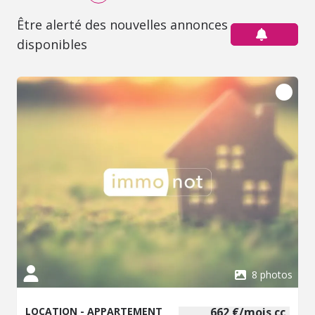
Être alerté des nouvelles annonces
disponibles
8 photos
LOCATION - APPARTEMENT
662 €/mois cc