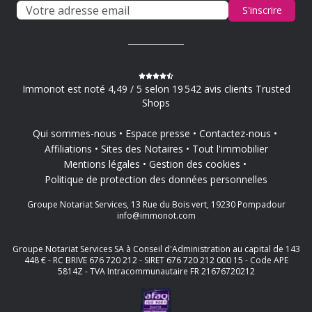
S'inscrire
Immonot est noté 4,49 / 5 selon 19 542 avis clients Trusted
Shops
Qui sommes-nous
Espace presse
Contactez-nous
Affiliations
Sites des Notaires
Tout l'immobilier
Mentions légales
Gestion des cookies
Politique de protection des données personnelles
Groupe Notariat Services, 13 Rue du Bois vert, 19230 Pompadour
info@immonot.com
Groupe Notariat Services SA à Conseil d'Administration au capital de 143
448 € - RC BRIVE 676 720 212 - SIRET 676 720 212 000 15 - Code APE
5814Z - TVA Intracommunautaire FR 21676720212