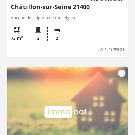
Châtillon-sur-Seine 21400
Aucune description de renseignée
73 m²
3
2
Réf : 21050/25