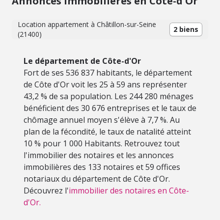
Annonces immobilières en Côte-d'Or
Location appartement à Châtillon-sur-Seine
2 biens
(21400)
Le département de Côte-d'Or
Fort de ses 536 837 habitants, le département
de Côte d'Or voit les 25 à 59 ans représenter
43,2 % de sa population. Les 244 280 ménages
bénéficient des 30 676 entreprises et le taux de
chômage annuel moyen s'élève à 7,7 %. Au
plan de la fécondité, le taux de natalité atteint
10 % pour 1 000 Habitants. Retrouvez tout
l'immobilier des notaires et les annonces
immobilières des 133 notaires et 59 offices
notariaux du département de Côte d'Or.
Découvrez l'
immobilier des notaires en Côte-
d'Or.