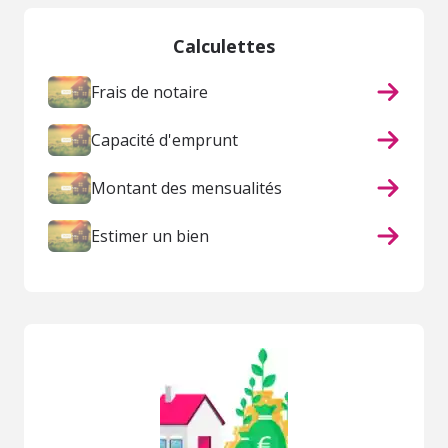
Calculettes
Frais de notaire
Capacité d'emprunt
Montant des mensualités
Estimer un bien