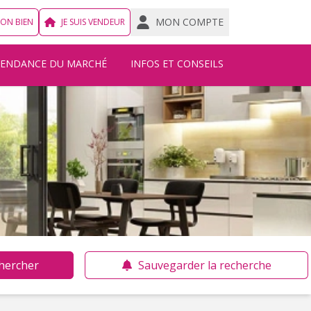
MON COMPTE
MON BIEN
JE SUIS VENDEUR
TENDANCE DU MARCHÉ
INFOS ET CONSEILS
hercher
Sauvegarder la recherche