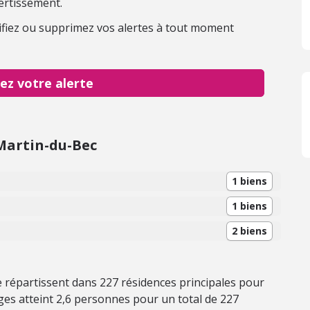
ertissement.
fiez ou supprimez vos alertes à tout moment
ez votre alerte
Martin-du-Bec
1 biens
1 biens
2 biens
 répartissent dans 227 résidences principales pour
es atteint 2,6 personnes pour un total de 227