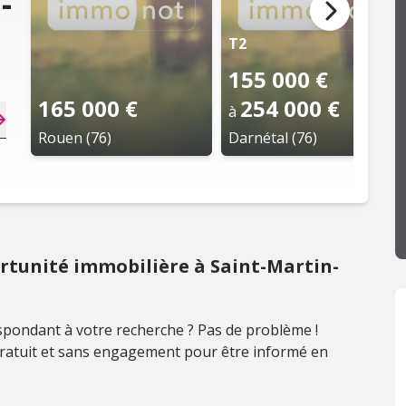
-
T2
155 000 €
165 000 €
254 000 €
à
Rouen (76)
Darnétal (76)
tunité immobilière à Saint-Martin-
pondant à votre recherche ? Pas de problème !
 gratuit et sans engagement pour être informé en