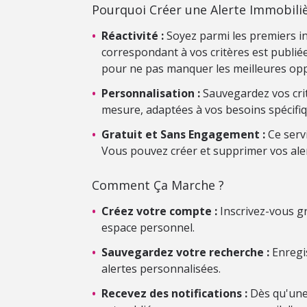
Pourquoi Créer une Alerte Immobiliè
•
Réactivité :
Soyez parmi les premiers i
correspondant à vos critères est publiée.
pour ne pas manquer les meilleures opp
•
Personnalisation :
Sauvegardez vos crit
mesure, adaptées à vos besoins spécifiq
•
Gratuit et Sans Engagement :
Ce serv
Vous pouvez créer et supprimer vos ale
Comment Ça Marche ?
•
Créez votre compte :
Inscrivez-vous gr
espace personnel.
•
Sauvegardez votre recherche :
Enregis
alertes personnalisées.
•
Recevez des notifications :
Dès qu'une