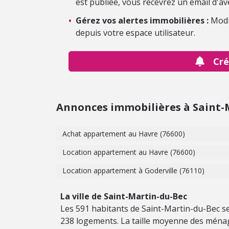
est publiée, vous recevrez un email d'av
•
Gérez vos alertes immobilières :
Modi
depuis votre espace utilisateur.
Cré
Annonces immobilières à Saint-
Achat appartement au Havre (76600)
Location appartement au Havre (76600)
Location appartement à Goderville (76110)
La ville de Saint-Martin-du-Bec
Les 591 habitants de Saint-Martin-du-Bec se
238 logements. La taille moyenne des ménag