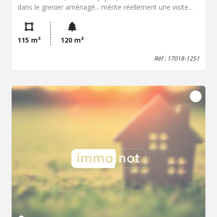
dans le grenier aménagé... mérite réellement une visite...
115 m²
120 m²
Réf : 17018-1251