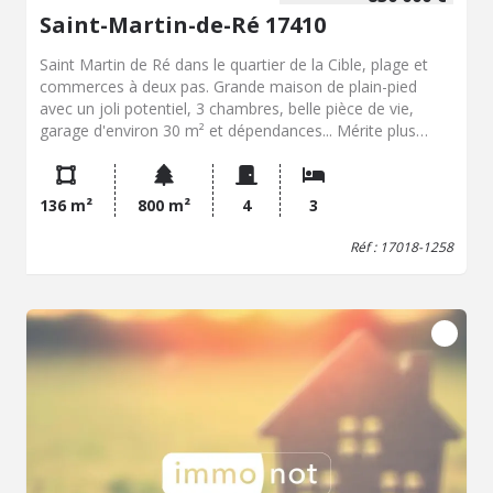
Saint-Martin-de-Ré 17410
Saint Martin de Ré dans le quartier de la Cible, plage et
commerces à deux pas. Grande maison de plain-pied
avec un joli potentiel, 3 chambres, belle pièce de vie,
garage d'environ 30 m² et dépendances... Mérite plus
qu'une visite surtout pour sa parcelle de 800 m² assez
rare sur St Martin...
136 m²
800 m²
4
3
Réf : 17018-1258