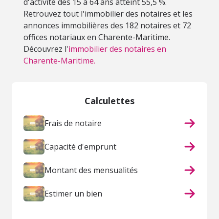
d'activité des 15 à 64 ans atteint 55,5 %.
Retrouvez tout l'immobilier des notaires et les
annonces immobilières des 182 notaires et 72
offices notariaux en Charente-Maritime.
Découvrez l'
immobilier des notaires en
Charente-Maritime.
Calculettes
Frais de notaire
Capacité d'emprunt
Montant des mensualités
Estimer un bien