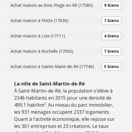
Achat maison au Bois-Plage-en-Ré (17580)
9 biens
Achat maison à Flotte (17630)
7 biens
Achat maison à Loix (17111)
4 biens
Achat maison à Rochelle (17000)
7 biens
Achat maison à Sainte-Marie-de-Ré (17740)
5 biens
La ville de Saint-Martin-de-Ré
À Saint-Martin-de-Ré, la population s'élève à
2346 habitants en 2015 pour une densité de
499,1 hab/km². Au niveau du parc immobilier,
les 931 ménages occupent 2337 logements.
Quant à l'activité économique, elle repose sur
les 361 entreprises et 23 créations. Le taux