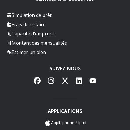
Simulation de prêt
Frais de notaire
Capacité d'emprunt
Montant des mensualités
Estimer un bien
SUIVEZ-NOUS
Facebook
Instagram
X
LinkedIn
YouTube
APPLICATIONS
Appli Iphone / Ipad