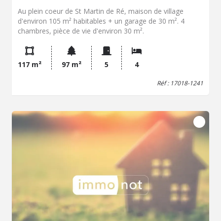
Au plein coeur de St Martin de Ré, maison de village
d'environ 105 m² habitables + un garage de 30 m². 4
chambres, pièce de vie d'environ 30 m².
117 m²
97 m²
5
4
Réf : 17018-1241