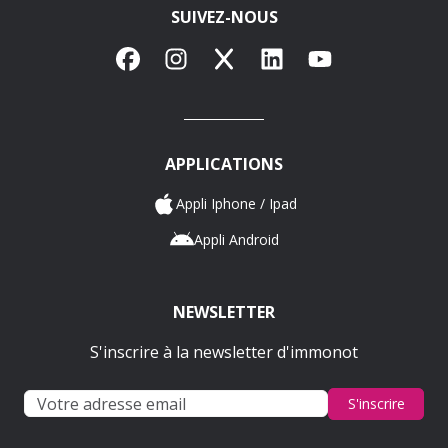
SUIVEZ-NOUS
Facebook
Instagram
X
LinkedIn
YouTube
APPLICATIONS
Appli Iphone / Ipad
Appli Android
NEWSLETTER
S'inscrire à la newsletter d'immonot
S'inscrire