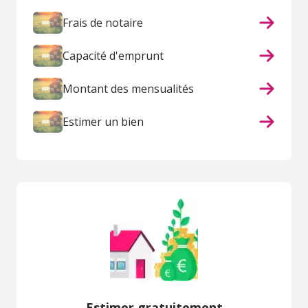
Frais de notaire
Capacité d'emprunt
Montant des mensualités
Estimer un bien
Estimer gratuitement