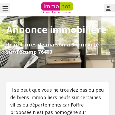
L'immobilier des notaires
Annonce immobilière
de notaires de maison à Senneville-
sur-Fécamp 76400
Il se peut que vous ne trouviez pas ou peu
de biens immobiliers neufs sur certaines
villes ou départements car l'offre
proposée n'est pas homogène sur