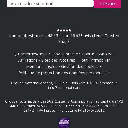
S'inscrire
Immonot est noté 4,48 / 5 selon 19 633 avis clients Trusted
Shops
Qui sommes-nous
Espace presse
Contactez-nous
Affiliations
Sites des Notaires
Tout l'immobilier
Mentions légales
Gestion des cookies
Politique de protection des données personnelles
Groupe Notariat Services, 13 Rue du Bois vert, 19230 Pompadour
info@immonot.com
Groupe Notariat Services SA à Conseil d'Administration au capital de 143
448 € - RC BRIVE 676 720 212 - SIRET 676 720 212 000 15 - Code APE
5814Z - TVA Intracommunautaire FR 21676720212