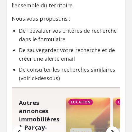
l'ensemble du territoire.
Nous vous proposons :
De réévaluer vos critères de recherche
dans le formulaire
De sauvegarder votre recherche et de
créer une alerte email
De consulter les recherches similaires
(voir ci-dessous)
Autres
LOCATION
LOCAT
annonces
immobilières
à Parçay-