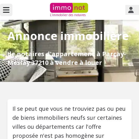
L'immobilier des notaires
Annonce immobilière
de notaires d'appartement à Parçay-
Meslay 37210 à vendre à louer
Il se peut que vous ne trouviez pas ou peu
de biens immobiliers neufs sur certaines
villes ou départements car l'offre
proposée n'est pas homogène sur