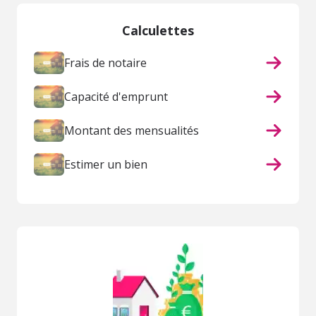
Calculettes
Frais de notaire
Capacité d'emprunt
Montant des mensualités
Estimer un bien