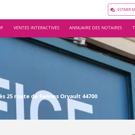
ESTIMER 
UF
VENTES INTERACTIVES
ANNUAIRE DES NOTAIRES
és 25 route de Rennes Orvault 44700