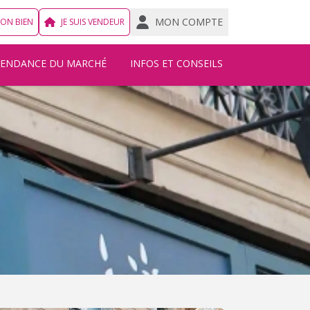
MON COMPTE
MON BIEN
JE SUIS VENDEUR
TENDANCE DU MARCHÉ
INFOS ET CONSEILS