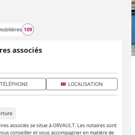
obilières
109
res associés
TÉLÉPHONE
LOCALISATION
erture
ires associés se situe à ORVAULT. Les notaires sont
 vous conseiller et vous accompagner en matière de