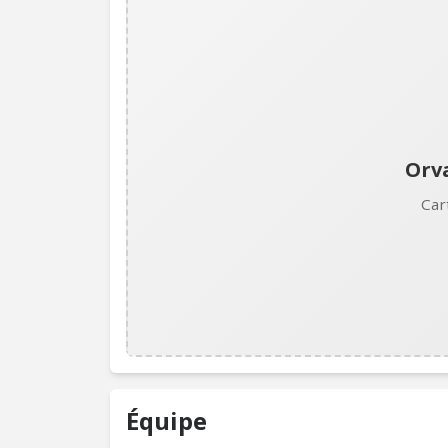
Orva
Car
Équipe