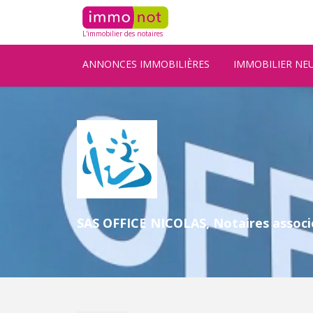
L'immobilier des notaires
ANNONCES IMMOBILIÈRES
IMMOBILIER NE
SAS OFFICE NICOLAS, Notaires associ