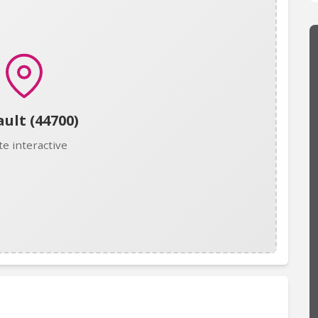
ult (44700)
te interactive