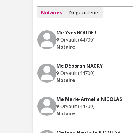
Notaires
Négociateurs
Me Yves BOUDER
Orvault (44700)
Notaire
Me Déborah NACRY
Orvault (44700)
Notaire
Me Marie-Armelle NICOLAS
Orvault (44700)
Notaire
Me Jean-Baptiste NICOLAS