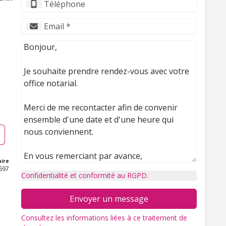
ire
697
Confidentialité et conformité au RGPD.
Envoyer un message
Consultez les informations liées à ce traitement de