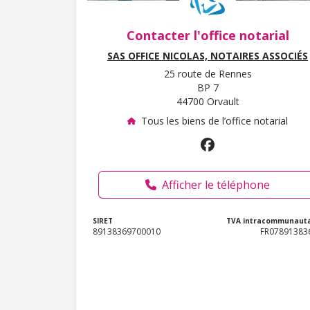
Contacter l'office notarial
SAS OFFICE NICOLAS, NOTAIRES ASSOCIÉS
25 route de Rennes
BP 7
44700 Orvault
Tous les biens de l’office notarial
Afficher le téléphone
SIRET
TVA intracommunauta
89138369700010
FR07891383