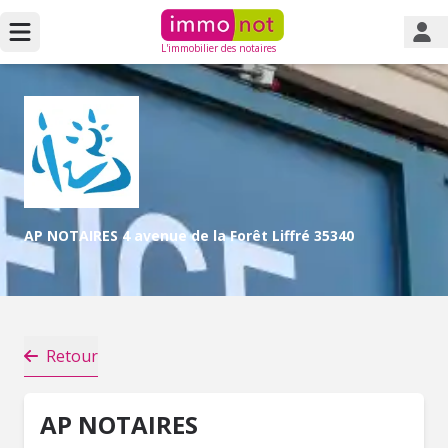
L'immobilier des notaires
AP NOTAIRES 4 avenue de la Forêt Liffré 35340
Retour
AP NOTAIRES