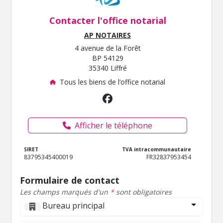
Contacter l'office notarial
AP NOTAIRES
4 avenue de la Forêt
BP 54129
35340 Liffré
Tous les biens de l’office notarial
Afficher le téléphone
SIRET
TVA intracommunautaire
83795345400019
FR32837953454
Formulaire de contact
Les champs marqués d'un
*
sont obligatoires
Bureau principal