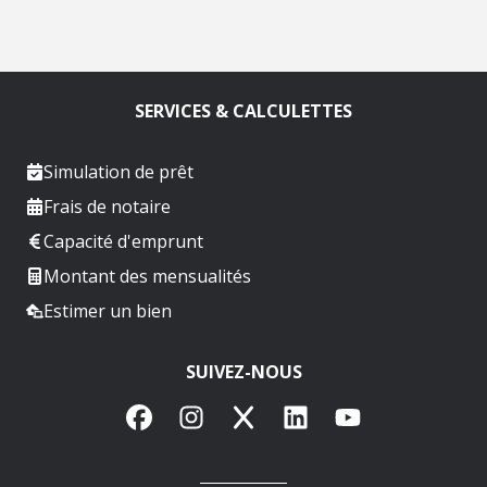
SERVICES & CALCULETTES
Simulation de prêt
Frais de notaire
Capacité d'emprunt
Montant des mensualités
Estimer un bien
SUIVEZ-NOUS
Facebook
Instagram
X
LinkedIn
YouTube