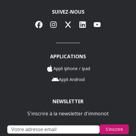
SUIVEZ-NOUS
Facebook
Instagram
X
LinkedIn
YouTube
APPLICATIONS
Appli Iphone / Ipad
Appli Android
NEWSLETTER
S'inscrire à la newsletter d'immonot
S'inscrire