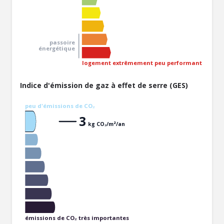
passoire
énergétique
logement extrêmement peu performant
Indice d'émission de gaz à effet de serre (GES)
peu d'émissions de CO₂
3
kg CO₂/m²/an
émissions de CO₂ très importantes