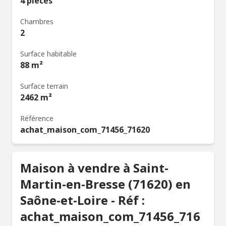
4 pièces
Chambres
2
Surface habitable
88 m²
Surface terrain
2462 m²
Référence
achat_maison_com_71456_71620
Maison à vendre à Saint-
Martin-en-Bresse (71620) en
Saône-et-Loire - Réf :
achat_maison_com_71456_716