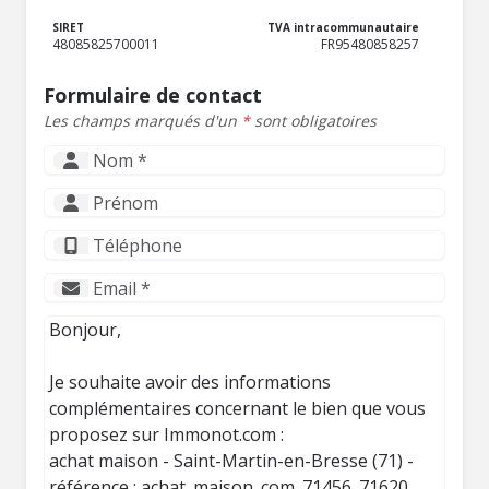
SIRET
TVA intracommunautaire
48085825700011
FR95480858257
Formulaire de contact
Les champs marqués d'un
*
sont obligatoires