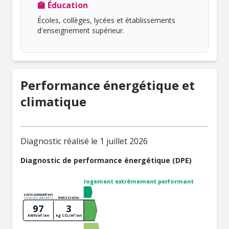
🏫 Éducation
Écoles, collèges, lycées et établissements
d'enseignement supérieur.
Performance énergétique et
climatique
Diagnostic réalisé le 1 juillet 2026
Diagnostic de performance énergétique (DPE)
logement extrêmement performant
consommation
émissions
(énergie primaire)
97
3
kWh/m²/an
kg CO₂/m²/an