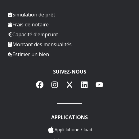
Simulation de prêt
Frais de notaire
Capacité d'emprunt
Montant des mensualités
Estimer un bien
SUIVEZ-NOUS
Facebook
Instagram
X
LinkedIn
YouTube
APPLICATIONS
Appli Iphone / Ipad