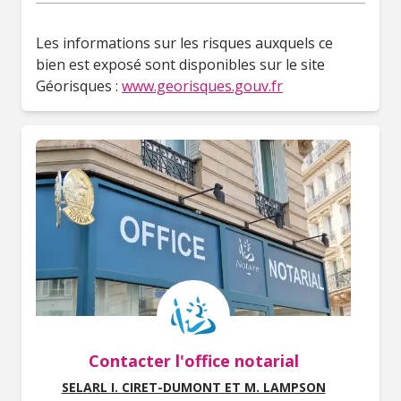
Les informations sur les risques auxquels ce
bien est exposé sont disponibles sur le site
Géorisques :
www.georisques.gouv.fr
Contacter l'office notarial
SELARL I. CIRET-DUMONT ET M. LAMPSON