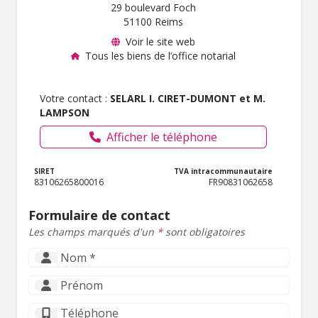
29 boulevard Foch
51100 Reims
Voir le site web
Tous les biens de l’office notarial
Votre contact :
SELARL I. CIRET-DUMONT et M.
LAMPSON
Afficher le téléphone
SIRET
TVA intracommunautaire
83106265800016
FR90831062658
Formulaire de contact
Les champs marqués d'un
*
sont obligatoires