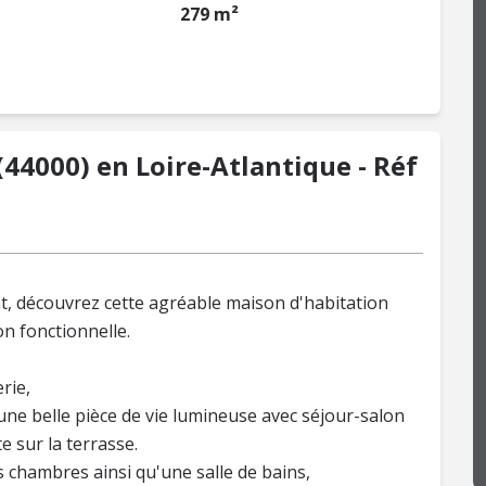
279 m²
44000) en Loire-Atlantique - Réf
, découvrez cette agréable maison d'habitation
on fonctionnelle.
rie,
une belle pièce de vie lumineuse avec séjour-salon
 sur la terrasse.
s chambres ainsi qu'une salle de bains,