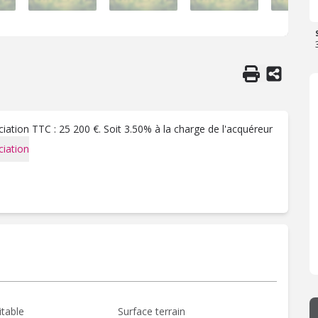
ation TTC : 25 200 €. Soit 3.50% à la charge de l'acquéreur
iation
itable
Surface terrain