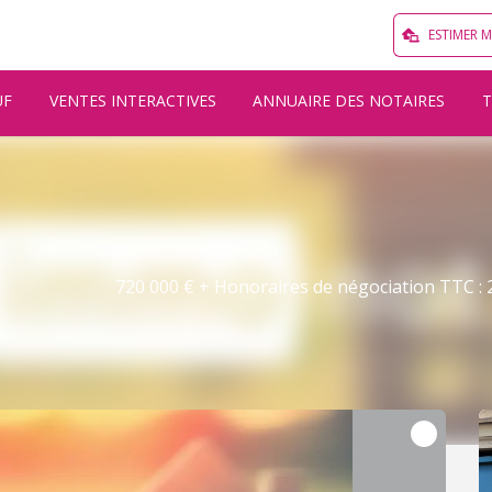
ESTIMER 
UF
VENTES INTERACTIVES
ANNUAIRE DES NOTAIRES
720 000 € + Honoraires de négociation TTC : 2