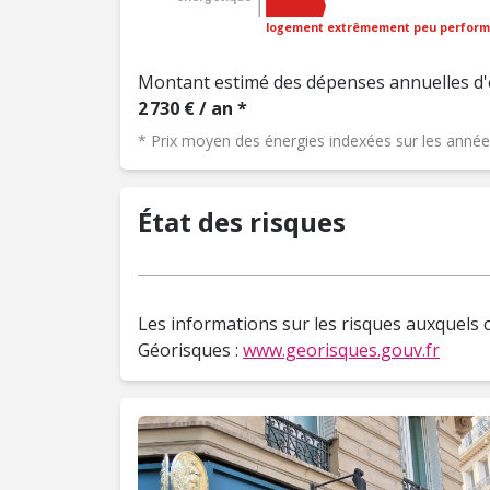
logement extrêmement peu perform
Montant estimé des dépenses annuelles d'
2 730 € / an *
* Prix moyen des énergies indexées sur les ann
État des risques
Les informations sur les risques auxquels c
Géorisques :
www.georisques.gouv.fr