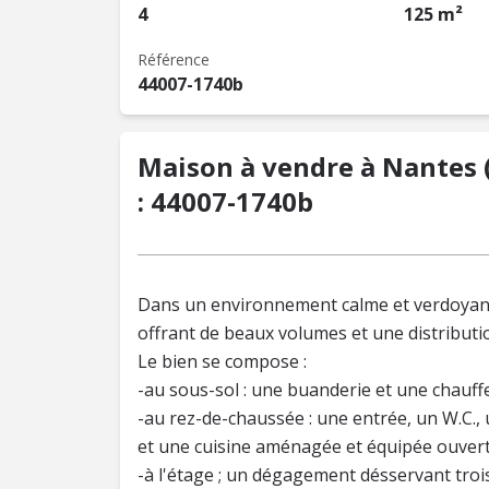
4
125 m²
Référence
44007-1740b
Maison à vendre à Nantes (
: 44007-1740b
Dans un environnement calme et verdoyant
offrant de beaux volumes et une distributi
Le bien se compose :
-au sous-sol : une buanderie et une chauffe
-au rez-de-chaussée : une entrée, un W.C., 
et une cuisine aménagée et équipée ouverte
-à l'étage ; un dégagement désservant troi