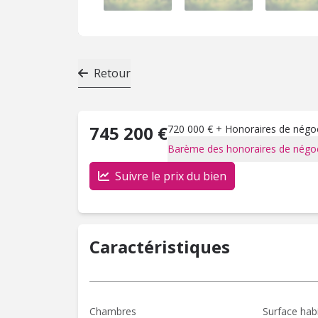
Retour
745 200 €
720 000 € + Honoraires de négoci
Barème des honoraires de négoc
Suivre le prix du bien
Caractéristiques
Chambres
Surface hab