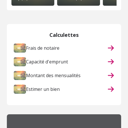
Calculettes
Frais de notaire
Capacité d'emprunt
Montant des mensualités
Estimer un bien