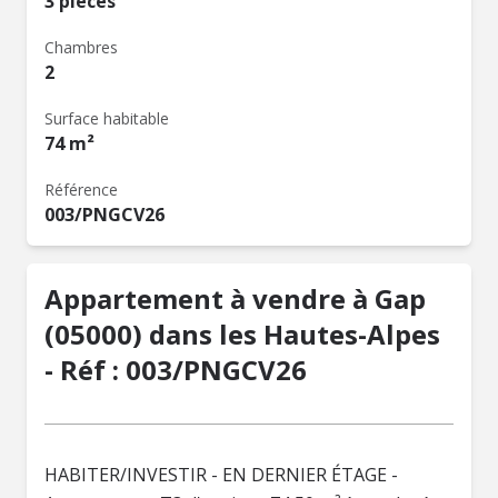
3 pièces
Chambres
2
Surface habitable
74 m²
Référence
003/PNGCV26
Appartement à vendre à Gap
(05000) dans les Hautes-Alpes
- Réf : 003/PNGCV26
HABITER/INVESTIR - EN DERNIER ÉTAGE -