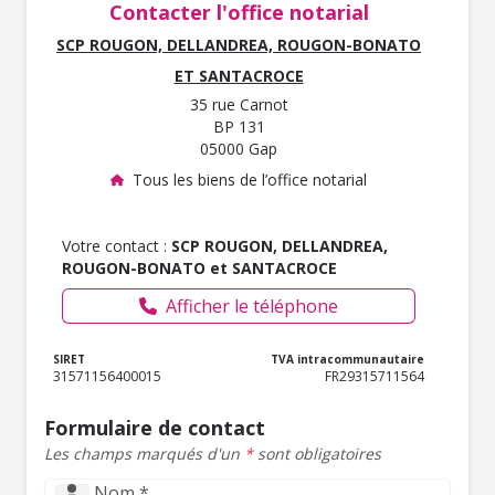
Contacter l'office notarial
SCP ROUGON, DELLANDREA, ROUGON-BONATO
ET SANTACROCE
35 rue Carnot
BP 131
05000 Gap
Tous les biens de l’office notarial
Votre contact :
SCP ROUGON, DELLANDREA,
ROUGON-BONATO et SANTACROCE
Afficher le téléphone
SIRET
TVA intracommunautaire
31571156400015
FR29315711564
Formulaire de contact
Les champs marqués d'un
*
sont obligatoires