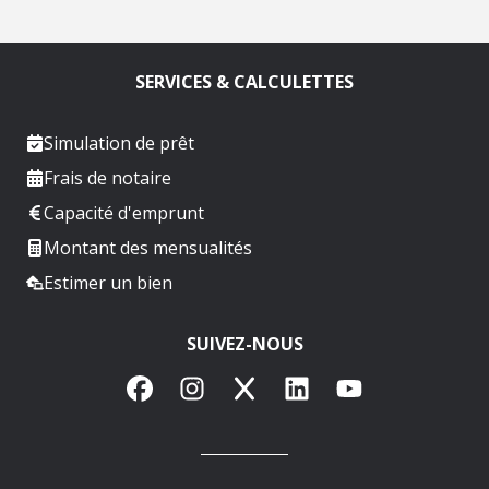
SERVICES & CALCULETTES
Simulation de prêt
Frais de notaire
Capacité d'emprunt
Montant des mensualités
Estimer un bien
SUIVEZ-NOUS
Facebook
Instagram
X
LinkedIn
YouTube