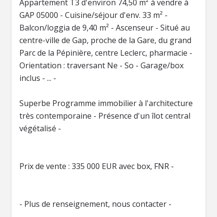
Appartement T3 d'environ 74,50 m² à vendre à
GAP 05000 - Cuisine/séjour d'env. 33 m² -
Balcon/loggia de 9,40 m² - Ascenseur - Situé au
centre-ville de Gap, proche de la Gare, du grand
Parc de la Pépinière, centre Leclerc, pharmacie -
Orientation : traversant Ne - So - Garage/box
inclus - ... -
Superbe Programme immobilier à l'architecture
très contemporaine - Présence d'un îlot central
végétalisé -
Prix de vente : 335 000 EUR avec box, FNR -
- Plus de renseignement, nous contacter -