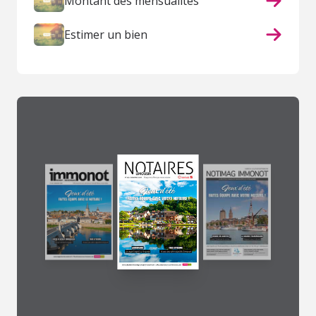
Montant des mensualités
Estimer un bien