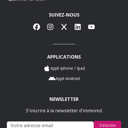
SUIVEZ-NOUS
Facebook
Instagram
X
LinkedIn
YouTube
APPLICATIONS
Appli Iphone / Ipad
Appli Android
NEWSLETTER
S'inscrire à la newsletter d'immonot
S'inscrire