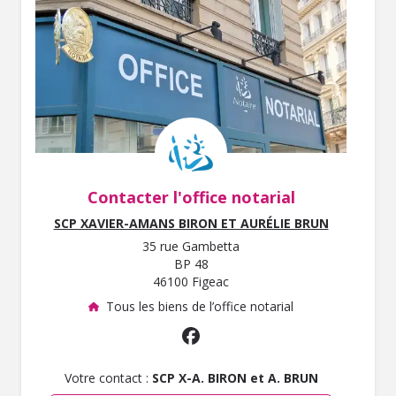
Contacter l'office notarial
SCP XAVIER-AMANS BIRON ET AURÉLIE BRUN
35 rue Gambetta
BP 48
46100 Figeac
Tous les biens de l’office notarial
Votre contact :
SCP X-A. BIRON et A. BRUN