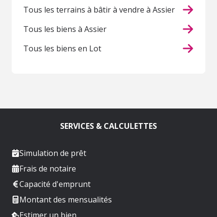
Tous les terrains à bâtir à vendre à Assier
Tous les biens à Assier
Tous les biens en Lot
SERVICES & CALCULETTES
Simulation de prêt
Frais de notaire
Capacité d'emprunt
Montant des mensualités
Estimer un bien