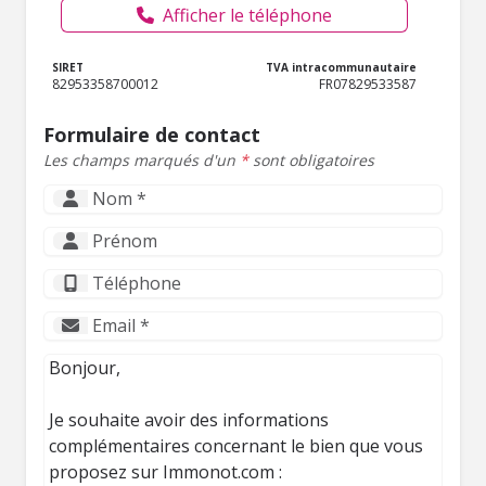
Afficher le téléphone
SIRET
TVA intracommunautaire
82953358700012
FR07829533587
Formulaire de contact
Les champs marqués d'un
*
sont obligatoires