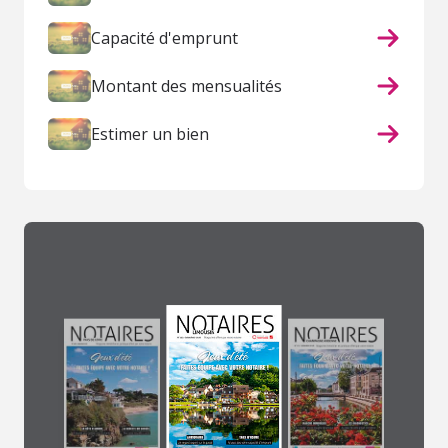
Capacité d'emprunt
Montant des mensualités
Estimer un bien