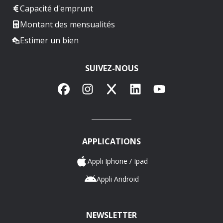
Capacité d'emprunt
Montant des mensualités
Estimer un bien
SUIVEZ-NOUS
Facebook
Instagram
X
LinkedIn
YouTube
APPLICATIONS
Appli Iphone / Ipad
Appli Android
NEWSLETTER