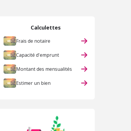
Calculettes
Frais de notaire
Capacité d'emprunt
Montant des mensualités
Estimer un bien