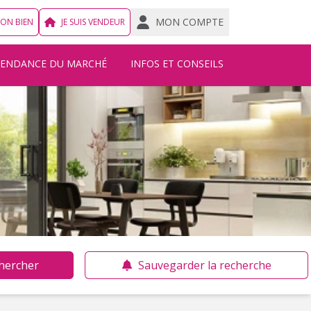
MON COMPTE
MON BIEN
JE SUIS VENDEUR
TENDANCE DU MARCHÉ
INFOS ET CONSEILS
hercher
Sauvegarder la recherche