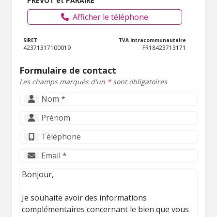
PREVOT et PARAIRE
Afficher le téléphone
SIRET
TVA intracommunautaire
42371317100019
FR18423713171
Formulaire de contact
Les champs marqués d'un
*
sont obligatoires