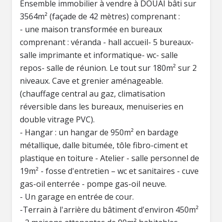
Ensemble immobilier à vendre à DOUAI bâti sur
3564m² (façade de 42 mètres) comprenant :
- une maison transformée en bureaux
comprenant : véranda - hall accueil- 5 bureaux-
salle imprimante et informatique- wc- salle
repos- salle de réunion. Le tout sur 180m² sur 2
niveaux. Cave et grenier aménageable.
(chauffage central au gaz, climatisation
réversible dans les bureaux, menuiseries en
double vitrage PVC).
- Hangar : un hangar de 950m² en bardage
métallique, dalle bitumée, tôle fibro-ciment et
plastique en toiture - Atelier - salle personnel de
19m² - fosse d'entretien – wc et sanitaires - cuve
gas-oil enterrée - pompe gas-oil neuve.
- Un garage en entrée de cour.
-Terrain à l'arrière du bâtiment d'environ 450m²