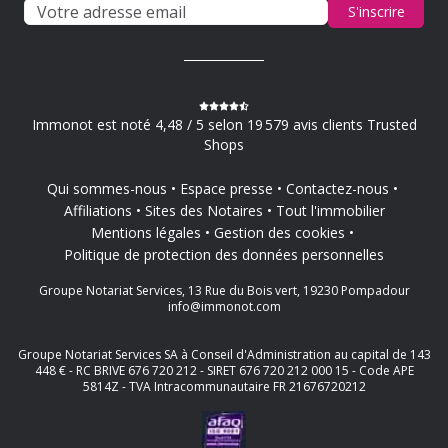
S'inscrire
Immonot est noté 4,48 / 5 selon 19 579 avis clients Trusted
Shops
Qui sommes-nous
Espace presse
Contactez-nous
Affiliations
Sites des Notaires
Tout l'immobilier
Mentions légales
Gestion des cookies
Politique de protection des données personnelles
Groupe Notariat Services, 13 Rue du Bois vert, 19230 Pompadour
info@immonot.com
Groupe Notariat Services SA à Conseil d'Administration au capital de 143
448 € - RC BRIVE 676 720 212 - SIRET 676 720 212 000 15 - Code APE
5814Z - TVA Intracommunautaire FR 21676720212