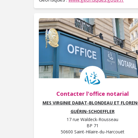
Contacter l'office notarial
MES VIRGINIE DABAT-BLONDEAU ET FLOREN
GUÉRIN-SCHOEFFLER
17 rue Waldeck-Rousseau
BP 71
50600 Saint-Hilaire-du-Harcouët