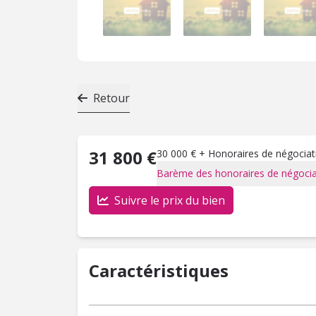
Retour
31 800 €
30 000 € + Honoraires de négociati
Barème des honoraires de négocia
Suivre le prix du bien
Caractéristiques