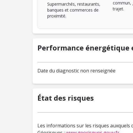
commun, g
Supermarchés, restaurants,
trajet.
banques et commerces de
proximité.
Performance énergétique e
Date du diagnostic non renseignée
État des risques
Les informations sur les risques auxquels c
Géorisques :
www.georisques.gouv.fr