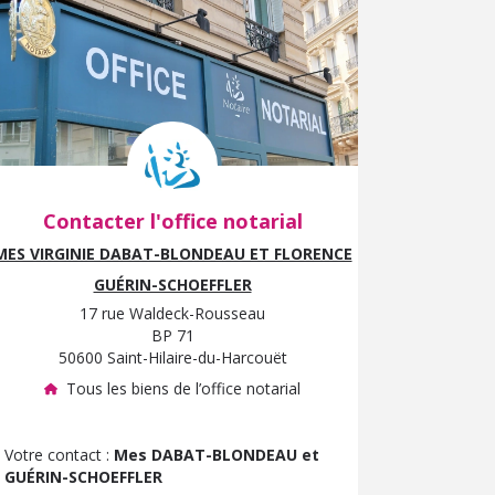
Contacter l'office notarial
MES VIRGINIE DABAT-BLONDEAU ET FLORENCE
GUÉRIN-SCHOEFFLER
17 rue Waldeck-Rousseau
BP 71
50600 Saint-Hilaire-du-Harcouët
Tous les biens de l’office notarial
Votre contact :
Mes DABAT-BLONDEAU et
GUÉRIN-SCHOEFFLER