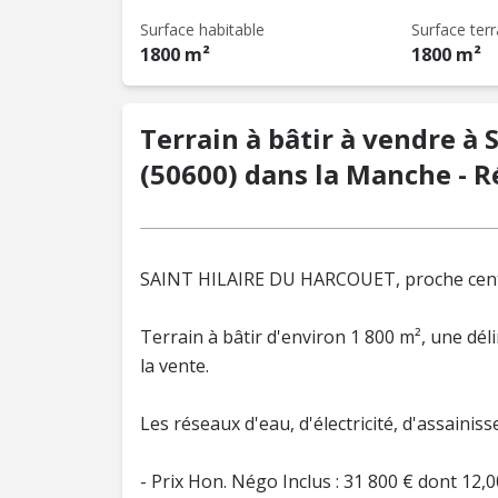
Surface habitable
Surface terr
1800 m²
1800 m²
Terrain à bâtir à vendre à 
(50600) dans la Manche - Ré
SAINT HILAIRE DU HARCOUET, proche centre
Terrain à bâtir d'environ 1 800 m², une dé
la vente.
Les réseaux d'eau, d'électricité, d'assainiss
- Prix Hon. Négo Inclus : 31 800 € dont 1