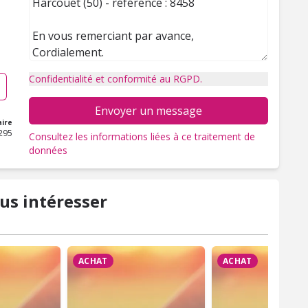
Confidentialité et conformité au RGPD.
Envoyer un message
ire
295
Consultez les informations liées à ce traitement de
données
us intéresser
ACHAT
ACHAT