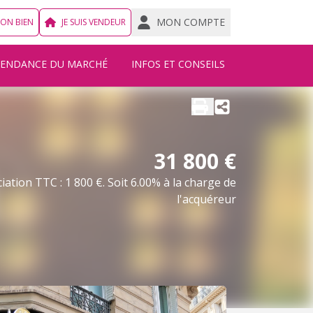
MON COMPTE
MON BIEN
JE SUIS VENDEUR
TENDANCE DU MARCHÉ
INFOS ET CONSEILS
31 800 €
ation TTC : 1 800 €. Soit 6.00% à la charge de
l'acquéreur