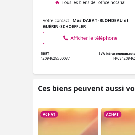
Tous les biens de l’office notarial
Votre contact :
Mes DABAT-BLONDEAU et
GUÉRIN-SCHOEFFLER
Afficher le téléphone
SIRET
TVA intracommunauta
42094629500037
FR68420946
Ces biens peuvent aussi vo
ACHAT
ACHAT