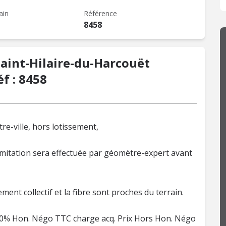
ain
Référence
8458
Saint-Hilaire-du-Harcouët
f : 8458
-ville, hors lotissement,
limitation sera effectuée par géomètre-expert avant
ement collectif et la fibre sont proches du terrain.
2,00% Hon. Négo TTC charge acq. Prix Hors Hon. Négo