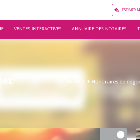
ESTIMER 
UF
VENTES INTERACTIVES
ANNUAIRE DES NOTAIRES
uët
30 000 € + Honoraires de négoci