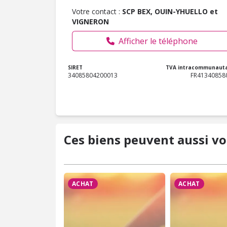
Votre contact :
SCP BEX, OUIN-YHUELLO et
VIGNERON
Afficher le téléphone
SIRET
TVA intracommunauta
34085804200013
FR41340858
Ces biens peuvent aussi vo
ACHAT
ACHAT