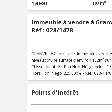
4 pièces
107 m²
Immeuble à vendre à Granvi
Réf : 028/1478
GRANVILLE Centre ville, immeuble avec tra
niveaux d'une surface d'environ 102m² sur 
Classe climat : E - Prix Hon. Négo Inclus :
Hors Hon. Négo :225 000 € - Réf : 028/1478
Points d'intérêt