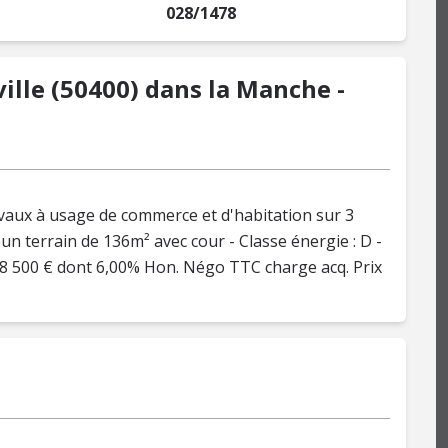
028/1478
lle (50400) dans la Manche -
vaux à usage de commerce et d'habitation sur 3
un terrain de 136m² avec cour - Classe énergie : D -
 238 500 € dont 6,00% Hon. Négo TTC charge acq. Prix