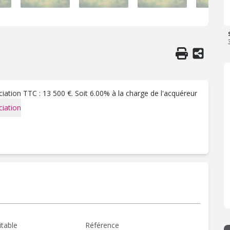
ation TTC : 13 500 €. Soit 6.00% à la charge de l'acquéreur
iation
itable
Référence