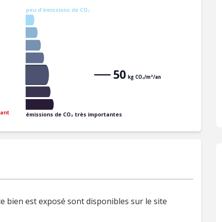
peu d'émissions de CO₂
50
kg CO₂/m²/an
ant
émissions de CO₂ très importantes
e bien est exposé sont disponibles sur le site