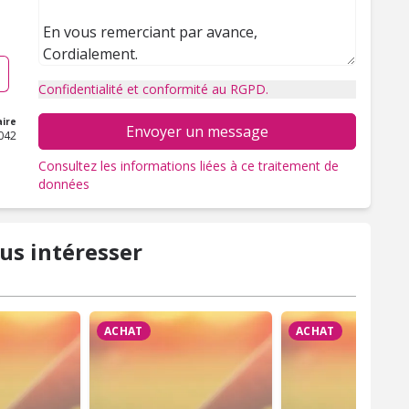
Confidentialité et conformité au RGPD.
ire
Envoyer un message
042
Consultez les informations liées à ce traitement de
données
us intéresser
ACHAT
ACHAT