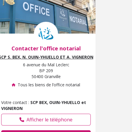
Contacter l'office notarial
SCP S. BEX, N. OUIN-YHUELLO ET A. VIGNERON
6 avenue du Mal Leclerc
BP 209
50400 Granville
Tous les biens de l’office notarial
Votre contact :
SCP BEX, OUIN-YHUELLO et
VIGNERON
Afficher le téléphone