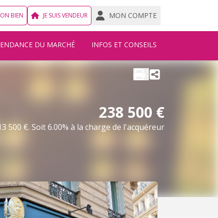
MON COMPTE
MON BIEN
JE SUIS VENDEUR
TENDANCE DU MARCHÉ
INFOS ET CONSEILS
238 500 €
3 500 €. Soit 6.00% à la charge de l'acquéreur