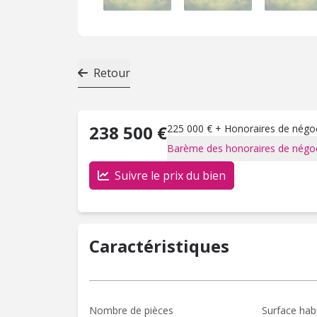
Retour
238 500 €
225 000 € + Honoraires de négoci
Barème des honoraires de négoc
Suivre le prix du bien
Caractéristiques
Nombre de pièces
Surface hab