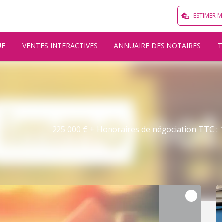
ESTIMER 
UF
VENTES INTERACTIVES
ANNUAIRE DES NOTAIRES
225 000 € + Honoraires de négociation TTC : 1