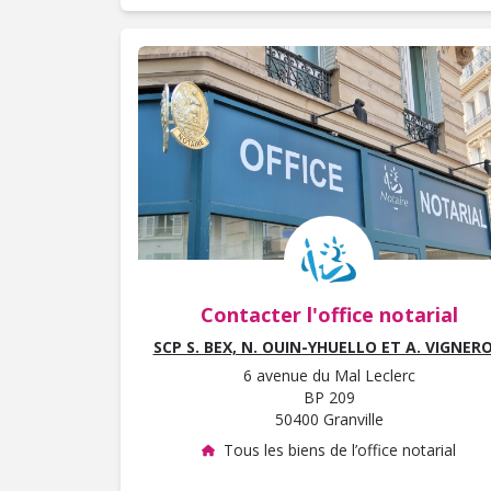
Contacter l'office notarial
SCP S. BEX, N. OUIN-YHUELLO ET A. VIGNER
6 avenue du Mal Leclerc
BP 209
50400 Granville
Tous les biens de l’office notarial