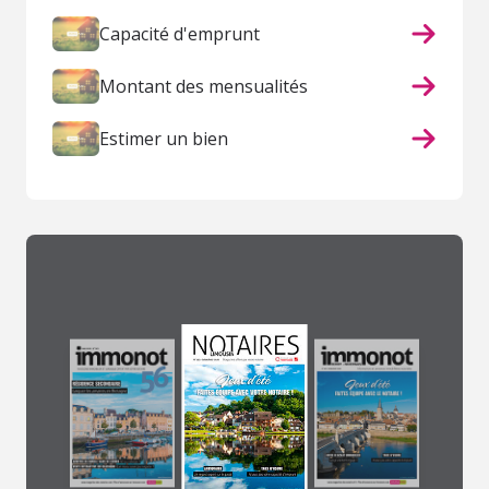
Capacité d'emprunt
Montant des mensualités
Estimer un bien