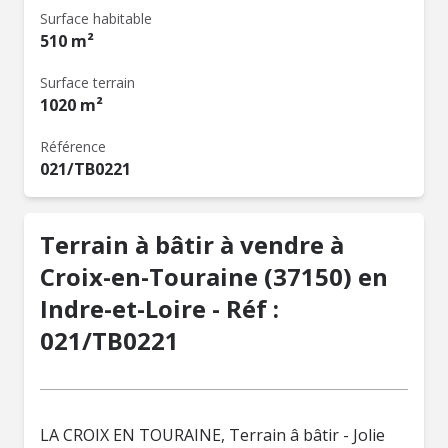
Surface habitable
510 m²
Surface terrain
1020 m²
Référence
021/TB0221
Terrain à bâtir à vendre à
Croix-en-Touraine (37150) en
Indre-et-Loire - Réf :
021/TB0221
LA CROIX EN TOURAINE, Terrain â bâtir - Jolie