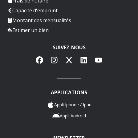
Frais de notaire
Capacité d'emprunt
Montant des mensualités
Estimer un bien
SUIVEZ-NOUS
Facebook
Instagram
X
LinkedIn
YouTube
APPLICATIONS
Appli Iphone / Ipad
Appli Android