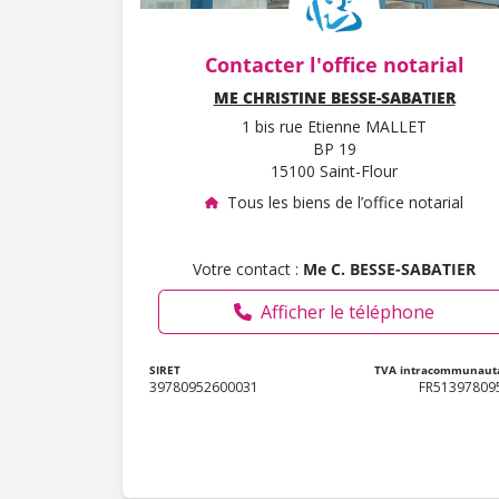
Contacter l'office notarial
ME CHRISTINE BESSE-SABATIER
1 bis rue Etienne MALLET
BP 19
15100 Saint-Flour
Tous les biens de l’office notarial
Votre contact :
Me C. BESSE-SABATIER
Afficher le téléphone
SIRET
TVA intracommunaut
39780952600031
FR51397809