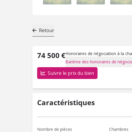
Retour
74 500 €
Honoraires de négociation à la ch
Barème des honoraires de négocia
Suivre le prix du bien
Caractéristiques
Nombre de pièces
Chambres