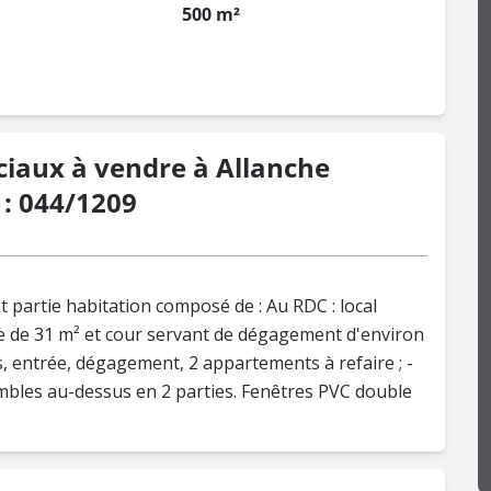
500 m²
iaux à vendre à Allanche
 : 044/1209
partie habitation composé de : Au RDC : local
ve de 31 m² et cour servant de dégagement d'environ
ies, entrée, dégagement, 2 appartements à refaire ; -
ombles au-dessus en 2 parties. Fenêtres PVC double