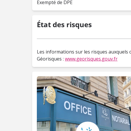
Exempté de DPE
État des risques
Les informations sur les risques auxquels c
Géorisques :
www.georisques.gouv.fr