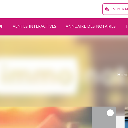
ESTIMER 
UF
VENTES INTERACTIVES
ANNUAIRE DES NOTAIRES
x
Hono