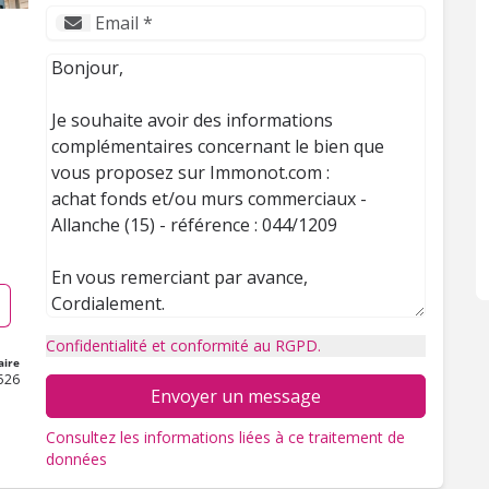
Confidentialité et conformité au RGPD.
aire
526
Envoyer un message
Consultez les informations liées à ce traitement de
données