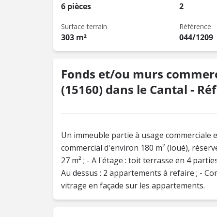
6 pièces
2
Surface terrain
Référence
303 m²
044/1209
Fonds et/ou murs commerc
(15160) dans le Cantal - Réf
Un immeuble partie à usage commerciale et 
commercial d'environ 180 m² (loué), réser
27 m² ; - A l'étage : toit terrasse en 4 part
Au dessus : 2 appartements à refaire ; - C
vitrage en façade sur les appartements.