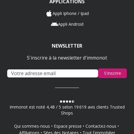
APPLICATIONS
Appli Iphone / Ipad
Appli Android
NEWSLETTER
S'inscrire à la newsletter d'immonot
S'inscrire
Immonot est noté 4,48 / 5 selon 19 619 avis clients Trusted
Shops
Qui sommes-nous
Espace presse
Contactez-nous
Affiliations
Sites des Notaires
Tout l'immobilier