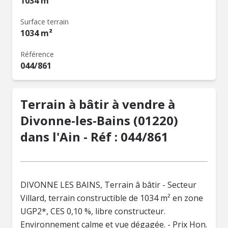
1034 m²
Surface terrain
1034 m²
Référence
044/861
Terrain à bâtir à vendre à
Divonne-les-Bains (01220)
dans l'Ain - Réf : 044/861
DIVONNE LES BAINS, Terrain â bâtir - Secteur
Villard, terrain constructible de 1034 m² en zone
UGP2*, CES 0,10 %, libre constructeur.
Environnement calme et vue dégagée. - Prix Hon.