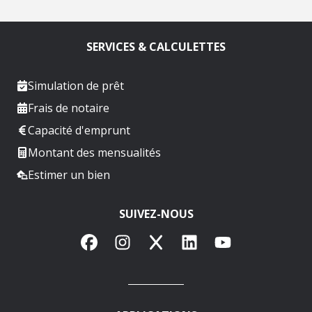
SERVICES & CALCULETTES
Simulation de prêt
Frais de notaire
Capacité d'emprunt
Montant des mensualités
Estimer un bien
SUIVEZ-NOUS
Facebook
Instagram
X
LinkedIn
YouTube