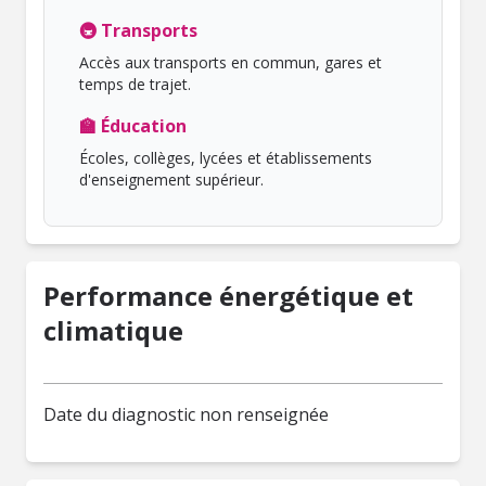
🚇 Transports
Accès aux transports en commun, gares et
temps de trajet.
🏫 Éducation
Écoles, collèges, lycées et établissements
d'enseignement supérieur.
Performance énergétique et
climatique
Date du diagnostic non renseignée