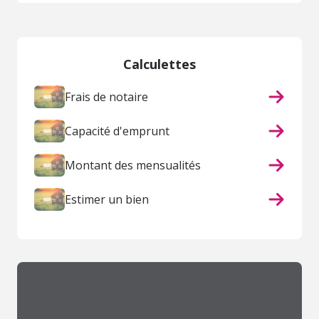
Calculettes
Frais de notaire
Capacité d'emprunt
Montant des mensualités
Estimer un bien