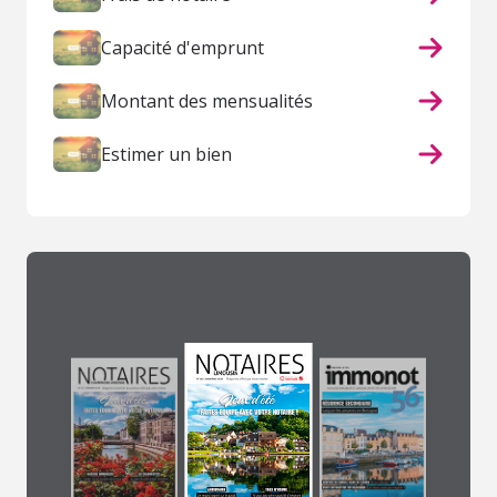
Capacité d'emprunt
Montant des mensualités
Estimer un bien