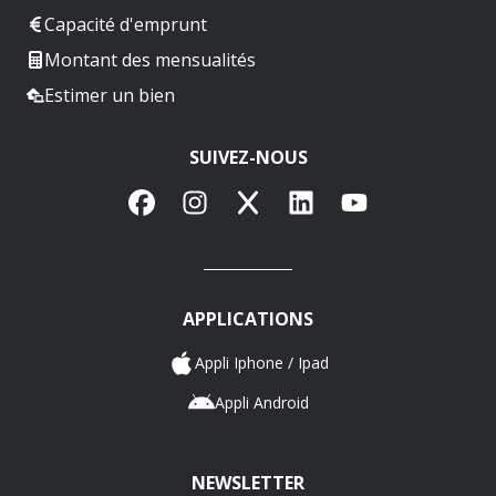
Capacité d'emprunt
Montant des mensualités
Estimer un bien
SUIVEZ-NOUS
Facebook
Instagram
X
LinkedIn
YouTube
APPLICATIONS
Appli Iphone / Ipad
Appli Android
NEWSLETTER