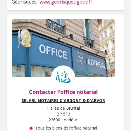
Géorisques :
www.georisques.gouv.fr
Contacter l'office notarial
SELARL NOTAIRES D'ARGOAT & D'ARVOR
1 allée de Bruntal
BP 513
22600 Loudéac
Tous les biens de l’office notarial