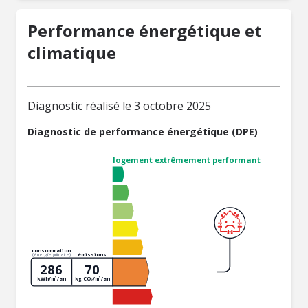
Performance énergétique et
climatique
Diagnostic réalisé le 3 octobre 2025
Diagnostic de performance énergétique (DPE)
logement extrêmement performant
consommation
émissions
(énergie primaire)
286
70
kWh/m²/an
kg CO₂/m²/an