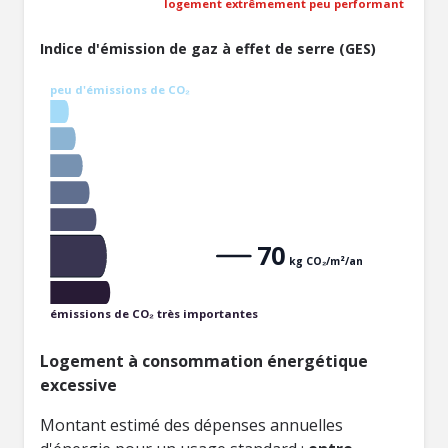
logement extrêmement peu performant
Indice d'émission de gaz à effet de serre (GES)
peu d'émissions de CO₂
70
kg CO₂/m²/an
émissions de CO₂ très importantes
Logement à consommation énergétique
excessive
Montant estimé des dépenses annuelles