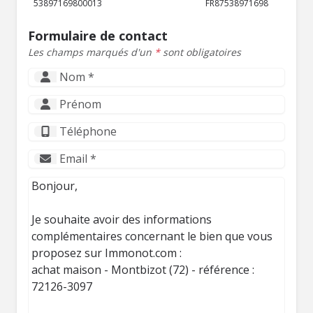
53897169800013
FR87538971698
Formulaire de contact
Les champs marqués d'un
*
sont obligatoires