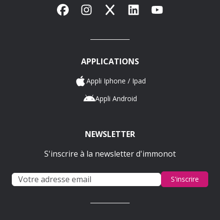
Facebook
Instagram
X
LinkedIn
YouTube
APPLICATIONS
Appli Iphone / Ipad
Appli Android
NEWSLETTER
S'inscrire à la newsletter d'immonot
S'inscrire