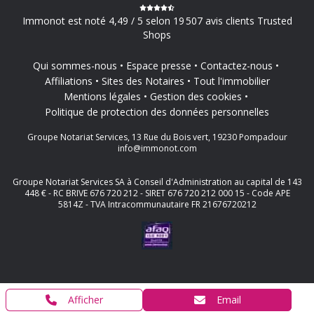
Immonot est noté 4,49 / 5 selon 19 507 avis clients Trusted
Shops
Qui sommes-nous
Espace presse
Contactez-nous
Affiliations
Sites des Notaires
Tout l'immobilier
Mentions légales
Gestion des cookies
Politique de protection des données personnelles
Groupe Notariat Services, 13 Rue du Bois vert, 19230 Pompadour
info@immonot.com
Groupe Notariat Services SA à Conseil d'Administration au capital de 143
448 € - RC BRIVE 676 720 212 - SIRET 676 720 212 000 15 - Code APE
5814Z - TVA Intracommunautaire FR 21676720212
Afficher
Email