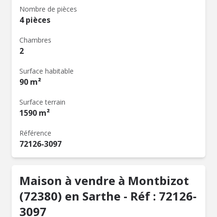
Nombre de pièces
4 pièces
Chambres
2
Surface habitable
90 m²
Surface terrain
1590 m²
Référence
72126-3097
Maison à vendre à Montbizot
(72380) en Sarthe - Réf : 72126-
3097