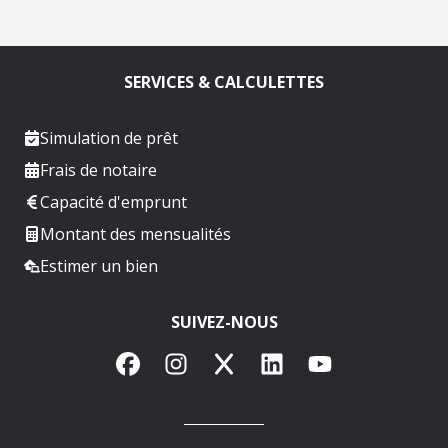
SERVICES & CALCULETTES
Simulation de prêt
Frais de notaire
Capacité d'emprunt
Montant des mensualités
Estimer un bien
SUIVEZ-NOUS
Facebook
Instagram
X
LinkedIn
YouTube