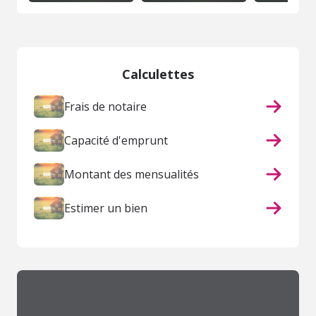
Calculettes
Frais de notaire
Capacité d'emprunt
Montant des mensualités
Estimer un bien