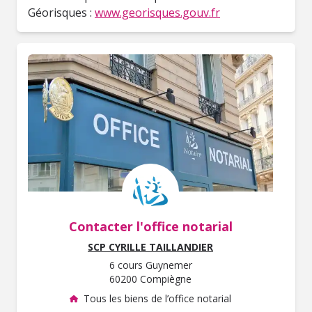
Géorisques :
www.georisques.gouv.fr
Contacter l'office notarial
SCP CYRILLE TAILLANDIER
6 cours Guynemer
60200 Compiègne
Tous les biens de l’office notarial