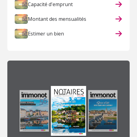
Capacité d'emprunt
Montant des mensualités
Estimer un bien