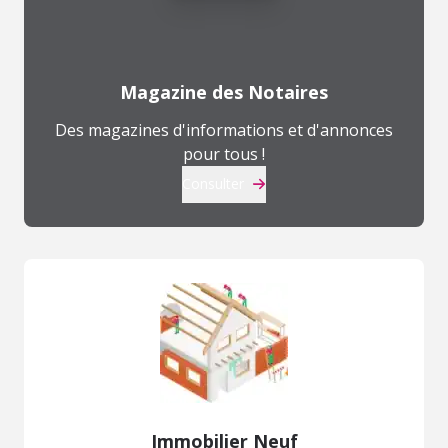
Magazine des Notaires
Des magazines d'informations et d'annonces
pour tous !
Consulter
Immobilier Neuf