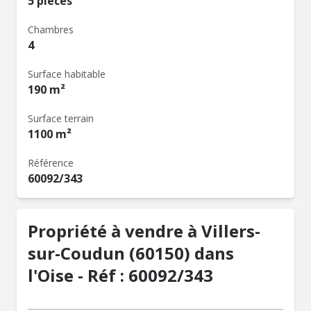
5 pièces
Chambres
4
Surface habitable
190 m²
Surface terrain
1100 m²
Référence
60092/343
Propriété à vendre à Villers-
sur-Coudun (60150) dans
l'Oise - Réf : 60092/343