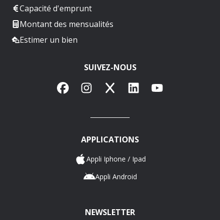
Capacité d'emprunt
Montant des mensualités
Estimer un bien
SUIVEZ-NOUS
Facebook
Instagram
X
LinkedIn
YouTube
APPLICATIONS
Appli Iphone / Ipad
Appli Android
NEWSLETTER