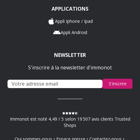
APPLICATIONS
Appli Iphone / Ipad
Appli Android
NEWSLETTER
S'inscrire à la newsletter d'immonot
S'inscrire
Immonot est noté 4,49 / 5 selon 19 507 avis clients Trusted
Shops
Qui sommes-nous
Espace presse
Contactez-nous