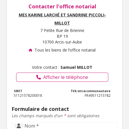
Contacter l'office notarial
MES KARINE LARCHÉ ET SANDRINE PICCOLI-
MILLOT
7 Petite Rue de Brienne
BP 19
10700 Arcis-sur-Aube
Tous les biens de l’office notarial
Votre contact :
Samuel MILLOT
Afficher le téléphone
SIRET
TVA intracommunautaire
51121578200018
FR49511215782
Formulaire de contact
Les champs marqués d'un
*
sont obligatoires