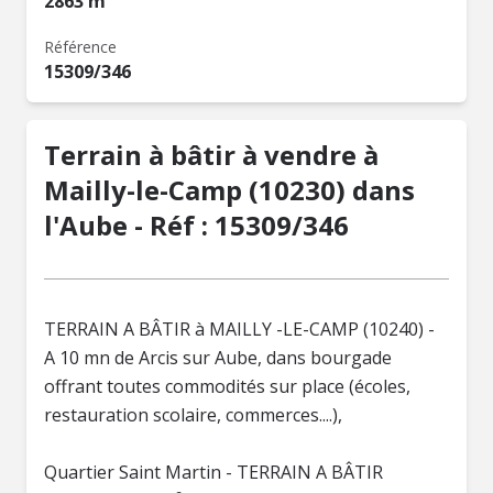
2863 m²
Référence
15309/346
Terrain à bâtir à vendre à
Mailly-le-Camp (10230) dans
l'Aube - Réf : 15309/346
TERRAIN A BÂTIR à MAILLY -LE-CAMP (10240) -
A 10 mn de Arcis sur Aube, dans bourgade
offrant toutes commodités sur place (écoles,
restauration scolaire, commerces....),
Quartier Saint Martin - TERRAIN A BÂTIR