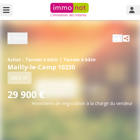
L'immobilier des notaires
Retour
Achat - Terrain à bâtir | Terrain à bâtir
Mailly-le-Camp 10230
2
2863 m
29 900 €
Honoraires de négociation à la charge du vendeur