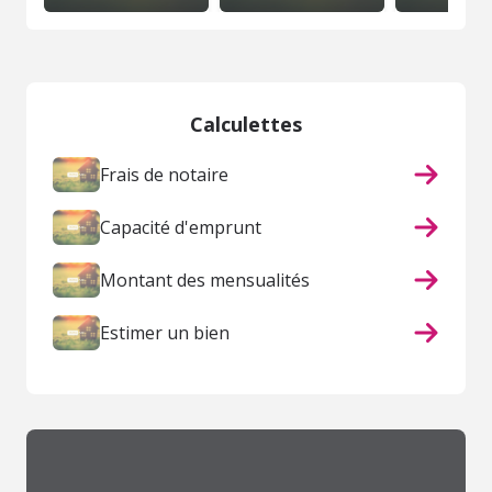
Calculettes
Frais de notaire
Capacité d'emprunt
Montant des mensualités
Estimer un bien