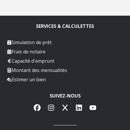
SERVICES & CALCULETTES
Simulation de prêt
Frais de notaire
Capacité d'emprunt
Montant des mensualités
Estimer un bien
SUIVEZ-NOUS
Facebook
Instagram
X
LinkedIn
YouTube