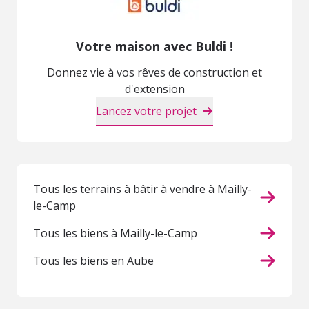
Votre maison avec Buldi !
Donnez vie à vos rêves de construction et
d'extension
Lancez votre projet
Tous les terrains à bâtir à vendre à Mailly-
le-Camp
Tous les biens à Mailly-le-Camp
Tous les biens en Aube