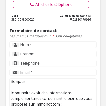
Afficher le téléphone
SIRET
TVA intracommunautaire
38017998600027
FR02380179986
Formulaire de contact
Les champs marqués d'un
*
sont obligatoires