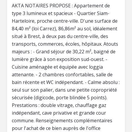
AKTA NOTAIRES PROPOSE : Appartement de
type 3 lumineux et spacieux - Quartier Siam-
Harteloire, proche centre-ville. D'une surface de
84,40 m² (loi Carrez), 86,86m² au sol, idéalement
situé à Brest, à deux pas du centre-ville, des
transports, commerces, écoles, hôpitaux. Atouts
majeurs : - Grand séjour de 30,22 m², baigné de
lumière grâce à son exposition sud-ouest. -
Cuisine aménagée et équipée avec loggia
attenante. - 2 chambres confortables, salle de
bain récente et WC indépendant. - Calme absolu :
seul sur son palier, dans une petite copropriété
sécurisée (digicode, porte blindée 5 points).
Prestations : double vitrage, chauffage gaz
indépendant, cave privative et grande cour
commune. Renseignements complémentaires
pour l'achat de ce bien auprès de l'office