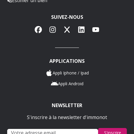
Estimer un bien
SUIVEZ-NOUS
Facebook
Instagram
X
LinkedIn
YouTube
APPLICATIONS
Appli Iphone / Ipad
Appli Android
NEWSLETTER
S'inscrire à la newsletter d'immonot
S'inscrire