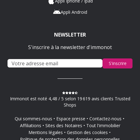
Appli Iphone / Ipad
Appli Android
NEWSLETTER
S'inscrire à la newsletter d'immonot
S'inscrire
Immonot est noté 4,48 / 5 selon 19 619 avis clients Trusted
Shops
Qui sommes-nous
Espace presse
Contactez-nous
Affiliations
Sites des Notaires
Tout l'immobilier
Mentions légales
Gestion des cookies
Politique de protection des données personnelles