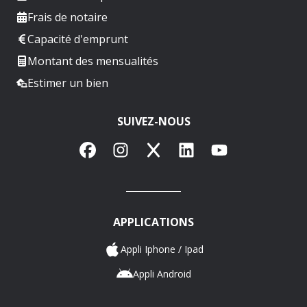
Frais de notaire
Capacité d'emprunt
Montant des mensualités
Estimer un bien
SUIVEZ-NOUS
Facebook
Instagram
X
LinkedIn
YouTube
APPLICATIONS
Appli Iphone / Ipad
Appli Android