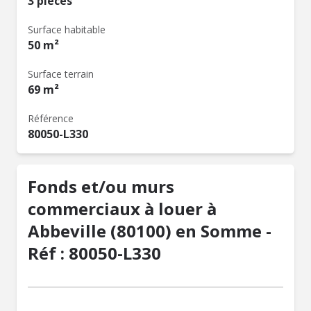
3 pièces
Surface habitable
50 m²
Surface terrain
69 m²
Référence
80050-L330
Fonds et/ou murs
commerciaux à louer à
Abbeville (80100) en Somme -
Réf : 80050-L330