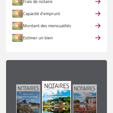
Frais de notaire
Capacité d'emprunt
Montant des mensualités
Estimer un bien