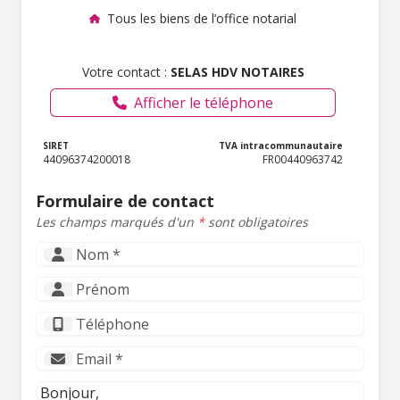
Tous les biens de l’office notarial
Votre contact :
SELAS HDV NOTAIRES
Afficher le téléphone
SIRET
TVA intracommunautaire
44096374200018
FR00440963742
Formulaire de contact
Les champs marqués d'un
*
sont obligatoires