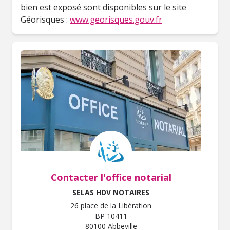
bien est exposé sont disponibles sur le site
Géorisques :
www.georisques.gouv.fr
Contacter l'office notarial
SELAS HDV NOTAIRES
26 place de la Libération
BP 10411
80100 Abbeville