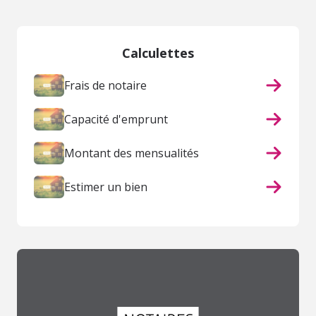
Calculettes
Frais de notaire
Capacité d'emprunt
Montant des mensualités
Estimer un bien