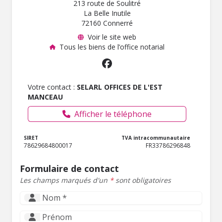
213 route de Soulitré
La Belle Inutile
72160 Connerré
Voir le site web
Tous les biens de l’office notarial
Votre contact :
SELARL OFFICES DE L'EST
MANCEAU
Afficher le téléphone
SIRET
TVA intracommunautaire
78629684800017
FR33786296848
Formulaire de contact
Les champs marqués d'un
*
sont obligatoires