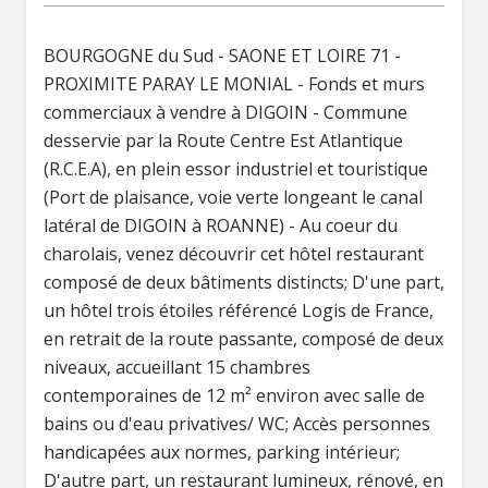
BOURGOGNE du Sud - SAONE ET LOIRE 71 -
PROXIMITE PARAY LE MONIAL - Fonds et murs
commerciaux à vendre à DIGOIN - Commune
desservie par la Route Centre Est Atlantique
(R.C.E.A), en plein essor industriel et touristique
(Port de plaisance, voie verte longeant le canal
latéral de DIGOIN à ROANNE) - Au coeur du
charolais, venez découvrir cet hôtel restaurant
composé de deux bâtiments distincts; D'une part,
un hôtel trois étoiles référencé Logis de France,
en retrait de la route passante, composé de deux
niveaux, accueillant 15 chambres
contemporaines de 12 m² environ avec salle de
bains ou d'eau privatives/ WC; Accès personnes
handicapées aux normes, parking intérieur;
D'autre part, un restaurant lumineux, rénové, en