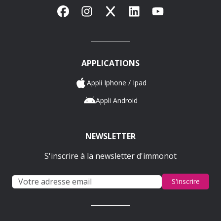
Facebook
Instagram
X
LinkedIn
YouTube
APPLICATIONS
Appli Iphone / Ipad
Appli Android
NEWSLETTER
S'inscrire à la newsletter d'immonot
S'inscrire