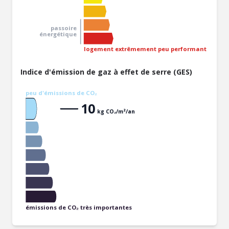
passoire
énergétique
logement extrêmement peu performant
Indice d'émission de gaz à effet de serre (GES)
peu d'émissions de CO₂
10
kg CO₂/m²/an
émissions de CO₂ très importantes