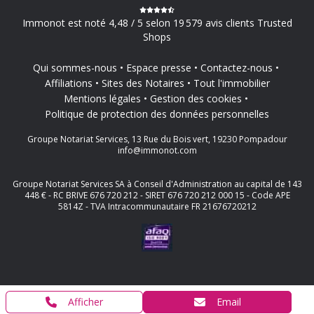
Immonot est noté 4,48 / 5 selon 19 579 avis clients Trusted
Shops
Qui sommes-nous
Espace presse
Contactez-nous
Affiliations
Sites des Notaires
Tout l'immobilier
Mentions légales
Gestion des cookies
Politique de protection des données personnelles
Groupe Notariat Services, 13 Rue du Bois vert, 19230 Pompadour
info@immonot.com
Groupe Notariat Services SA à Conseil d'Administration au capital de 143
448 € - RC BRIVE 676 720 212 - SIRET 676 720 212 000 15 - Code APE
5814Z - TVA Intracommunautaire FR 21676720212
Afficher
Email