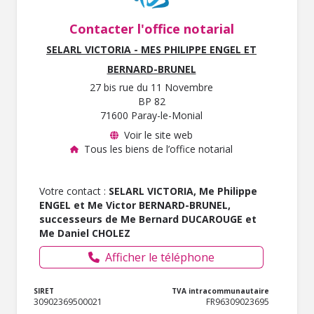
Contacter l'office notarial
SELARL VICTORIA - MES PHILIPPE ENGEL ET
BERNARD-BRUNEL
27 bis rue du 11 Novembre
BP 82
71600 Paray-le-Monial
Voir le site web
Tous les biens de l’office notarial
Votre contact :
SELARL VICTORIA, Me Philippe
ENGEL et Me Victor BERNARD-BRUNEL,
successeurs de Me Bernard DUCAROUGE et
Me Daniel CHOLEZ
Afficher le téléphone
SIRET
TVA intracommunautaire
30902369500021
FR96309023695