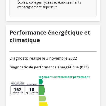
Écoles, collèges, lycées et établissements
d'enseignement supérieur.
Performance énergétique et
climatique
Diagnostic réalisé le 3 novembre 2022
Diagnostic de performance énergétique (DPE)
logement extrêmement performant
consommation
émissions
(énergie primaire)
162
10
kWh/m²/an
kg CO₂/m²/an