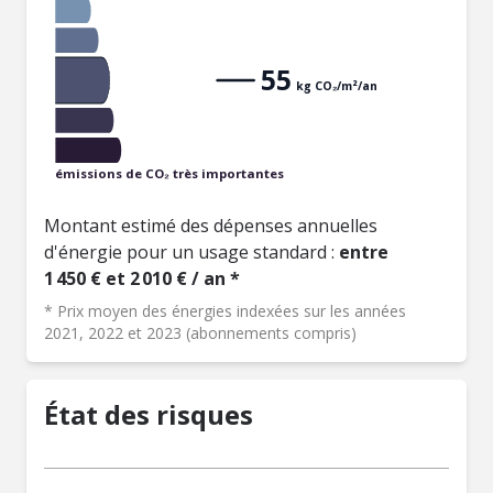
55
kg CO₂/m²/an
émissions de CO₂ très importantes
Montant estimé des dépenses annuelles
d'énergie pour un usage standard :
entre
1 450 € et 2 010 € / an *
* Prix moyen des énergies indexées sur les années
2021, 2022 et 2023 (abonnements compris)
État des risques