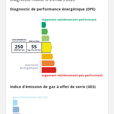
Diagnostic de performance énergétique (DPE)
logement extrêmement performant
consommation
émissions
(énergie primaire)
250
55
kWh/m²/an
kg CO₂/m²/an
passoire
énergétique
logement extrêmement peu performant
Indice d'émission de gaz à effet de serre (GES)
peu d'émissions de CO₂