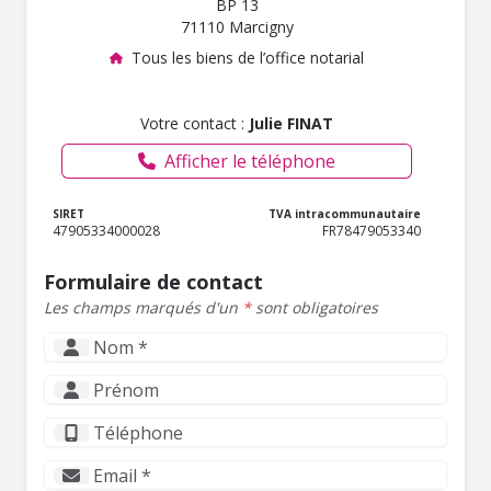
BP 13
71110 Marcigny
Tous les biens de l’office notarial
Votre contact :
Julie FINAT
Afficher le téléphone
SIRET
TVA intracommunautaire
47905334000028
FR78479053340
Formulaire de contact
Les champs marqués d'un
*
sont obligatoires