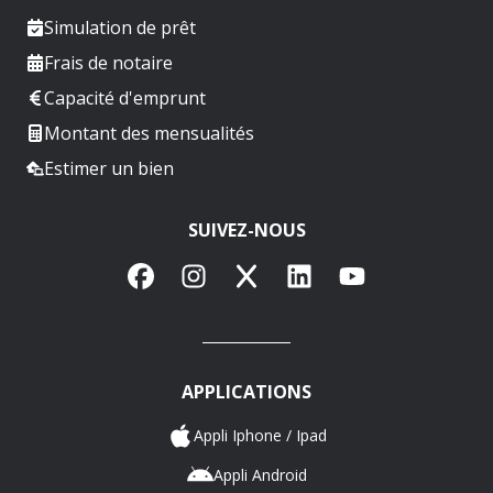
Simulation de prêt
Frais de notaire
Capacité d'emprunt
Montant des mensualités
Estimer un bien
SUIVEZ-NOUS
Facebook
Instagram
X
LinkedIn
YouTube
APPLICATIONS
Appli Iphone / Ipad
Appli Android