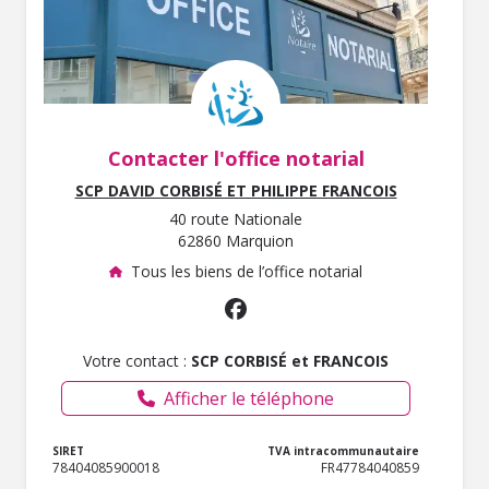
Contacter l'office notarial
SCP DAVID CORBISÉ ET PHILIPPE FRANCOIS
40 route Nationale
62860 Marquion
Tous les biens de l’office notarial
Votre contact :
SCP CORBISÉ et FRANCOIS
Afficher le téléphone
SIRET
TVA intracommunautaire
78404085900018
FR47784040859