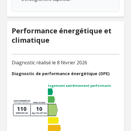
Performance énergétique et
climatique
Diagnostic réalisé le 8 février 2026
Diagnostic de performance énergétique (DPE)
logement extrêmement performant
consommation
émissions
(énergie primaire)
110
10
kWh/m²/an
kg CO₂/m²/an