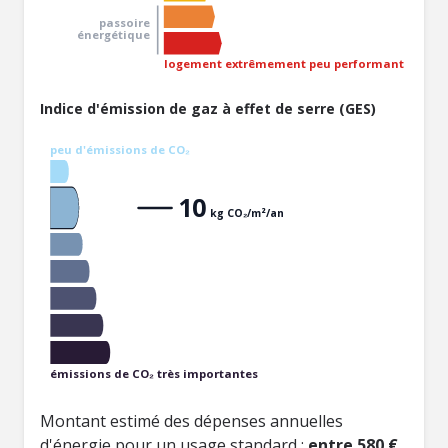
passoire
énergétique
logement extrêmement peu performant
Indice d'émission de gaz à effet de serre (GES)
peu d'émissions de CO₂
10
kg CO₂/m²/an
émissions de CO₂ très importantes
Montant estimé des dépenses annuelles
d'énergie pour un usage standard :
entre 580 €