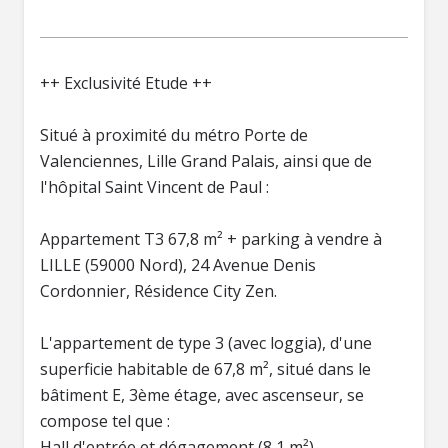
++ Exclusivité Etude ++
Situé à proximité du métro Porte de
Valenciennes, Lille Grand Palais, ainsi que de
l'hôpital Saint Vincent de Paul :
Appartement T3 67,8 m² + parking à vendre à
LILLE (59000 Nord), 24 Avenue Denis
Cordonnier, Résidence City Zen.
L'appartement de type 3 (avec loggia), d'une
superficie habitable de 67,8 m², situé dans le
bâtiment E, 3ème étage, avec ascenseur, se
compose tel que :
Hall d'entrée et dégagement (8,1 m²)