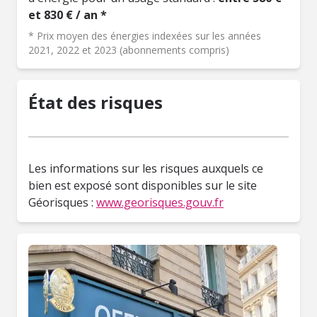
et 830 € / an *
* Prix moyen des énergies indexées sur les années
2021, 2022 et 2023 (abonnements compris)
État des risques
Les informations sur les risques auxquels ce
bien est exposé sont disponibles sur le site
Géorisques :
www.georisques.gouv.fr