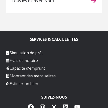
Tous les biens en Nord
SERVICES & CALCULETTES
Simulation de prêt
Frais de notaire
Capacité d'emprunt
Montant des mensualités
Estimer un bien
SUIVEZ-NOUS
Facebook
Instagram
X
LinkedIn
YouTube