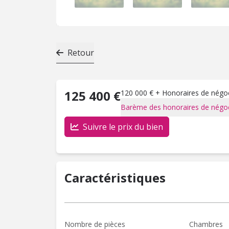
Retour
125 400 €
120 000 € + Honoraires de négoci
Barème des honoraires de négoc
Suivre le prix du bien
Caractéristiques
Nombre de pièces
Chambres