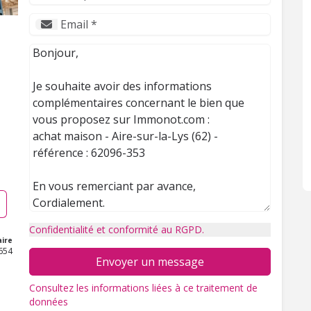
Confidentialité et conformité au RGPD.
ire
654
Envoyer un message
Consultez les informations liées à ce traitement de
données