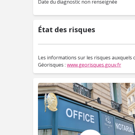
Date du diagnostic non renseignée
État des risques
Les informations sur les risques auxquels c
Géorisques :
www.georisques.gouv.fr