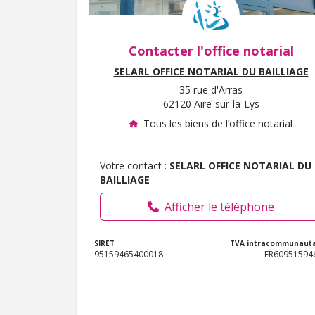
Contacter l'office notarial
SELARL OFFICE NOTARIAL DU BAILLIAGE
35 rue d'Arras
62120 Aire-sur-la-Lys
Tous les biens de l’office notarial
Votre contact :
SELARL OFFICE NOTARIAL DU
BAILLIAGE
Afficher le téléphone
SIRET
TVA intracommunauta
95159465400018
FR60951594