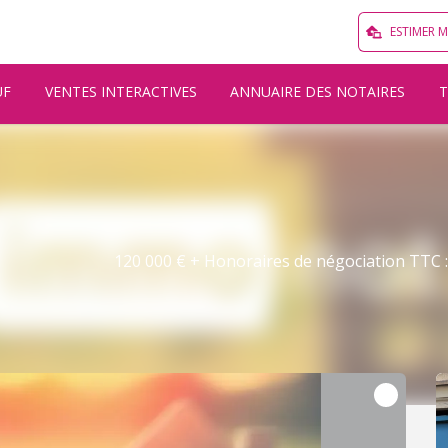
ESTIMER 
UF
VENTES INTERACTIVES
ANNUAIRE DES NOTAIRES
120 000 € + Honoraires de négociation TTC : 