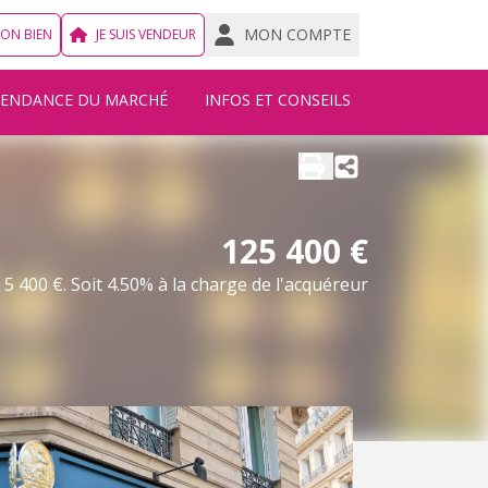
MON COMPTE
MON BIEN
JE SUIS VENDEUR
TENDANCE DU MARCHÉ
INFOS ET CONSEILS
125 400 €
5 400 €. Soit 4.50% à la charge de l'acquéreur