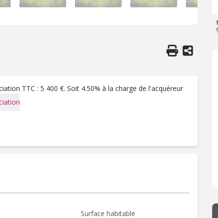
ation TTC : 5 400 €. Soit 4.50% à la charge de l'acquéreur
iation
Surface habitable