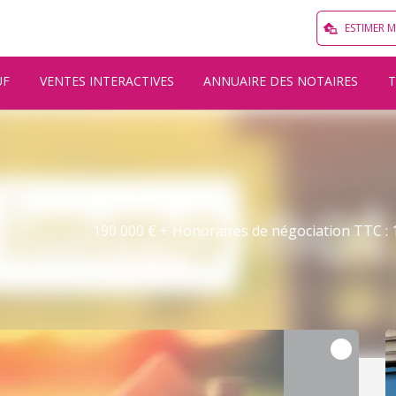
ESTIMER 
UF
VENTES INTERACTIVES
ANNUAIRE DES NOTAIRES
190 000 € + Honoraires de négociation TTC : 1