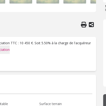
ation TTC : 10 450 €. Soit 5.50% à la charge de l'acquéreur
iation
itable
Surface terrain