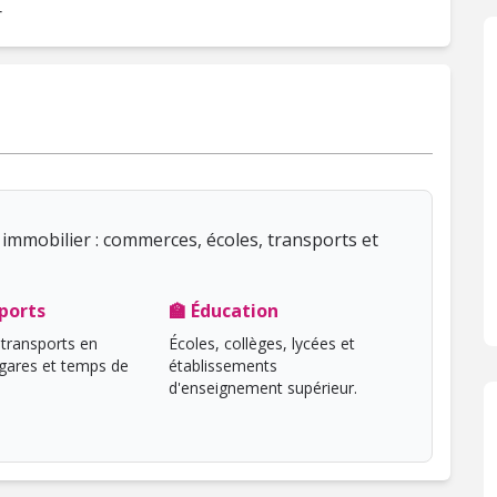
r
immobilier : commerces, écoles, transports et
ports
🏫 Éducation
transports en
Écoles, collèges, lycées et
ares et temps de
établissements
d'enseignement supérieur.