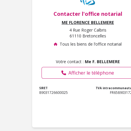
Contacter l'office notarial
ME FLORENCE BELLEMERE
4 Rue Roger Calbris
61110 Bretoncelles
Tous les biens de l’office notarial
Votre contact :
Me F. BELLEMERE
Afficher le téléphone
SIRET
TVA intracommunauta
89031726600025
FR65890317