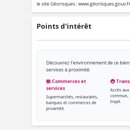
le site Géorisques : www.géorisques.gouv.f
Points d'intérêt
Découvrez l'environnement de ce bien 
services à proximité.
🏪 Commerces et
🚇 Trans
services
Accès aux 
commun, g
Supermarchés, restaurants,
trajet.
banques et commerces de
proximité.