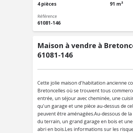
4 pièces
91 m²
Référence
61081-146
Maison à vendre à Bretoncel
61081-146
Cette jolie maison d'habitation ancienne c
Bretoncelles où se trouvent tous commer
entrée, un séjour avec cheminée, une cuisin
qu'un garage et une pièce au-dessus de celu
peuvent être aménagées.Au-dessous de la m
du terrain, un grand garage en bois et une 
abri en bois.Les informations sur les risqu