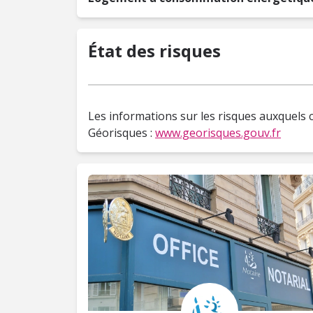
État des risques
Les informations sur les risques auxquels c
Géorisques :
www.georisques.gouv.fr