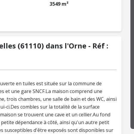
3549 m²
les (61110) dans l'Orne - Réf :
ouverte en tuiles est située sur la commune de
ces et une gare SNCF.La maison comprend une
e, trois chambres, une salle de bain et des WC, ainsi
i-ci.Des combles sur la totalité de la surface
aison se trouvent une cave et un cellier.Au fond
petite dépendance à côté, ainsi qu'un autre petit
es susceptibles d'être exposés sont disponibles sur