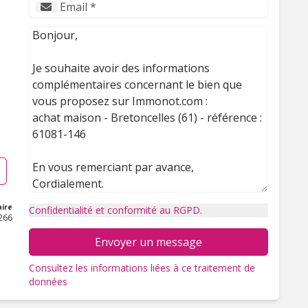
ire
Confidentialité et conformité au RGPD.
266
Envoyer un message
Consultez les informations liées à ce traitement de
données