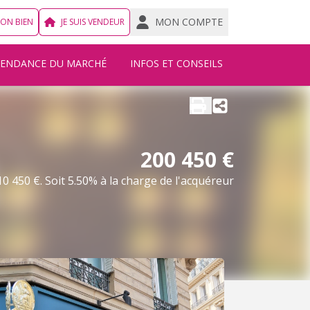
MON COMPTE
MON BIEN
JE SUIS VENDEUR
TENDANCE DU MARCHÉ
INFOS ET CONSEILS
200 450 €
0 450 €. Soit 5.50% à la charge de l'acquéreur