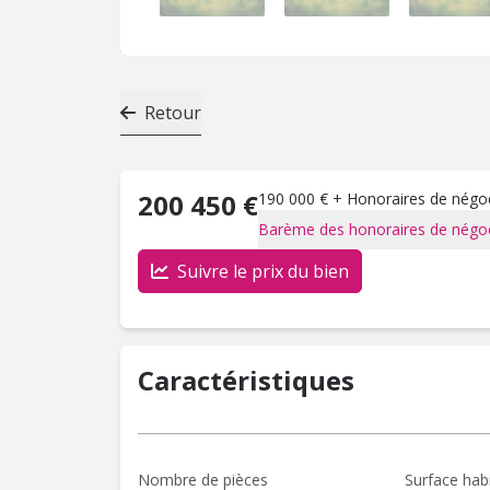
Retour
200 450 €
190 000 € + Honoraires de négoci
Barème des honoraires de négoc
Suivre le prix du bien
Caractéristiques
Nombre de pièces
Surface hab