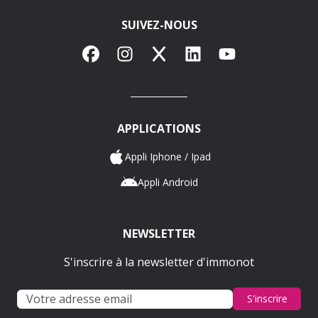
SUIVEZ-NOUS
Facebook
Instagram
X
LinkedIn
YouTube
APPLICATIONS
Appli Iphone / Ipad
Appli Android
NEWSLETTER
S'inscrire à la newsletter d'immonot
S'inscrire