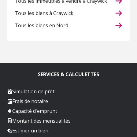
Tous les immeubles à vendre à Craywick
Tous les biens à Craywick
Tous les biens en Nord
SERVICES & CALCULETTES
Simulation de prêt
Frais de notaire
Capacité d'emprunt
Montant des mensualités
Estimer un bien