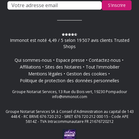
S'inscrire
Immonot est noté 4,49 / 5 selon 19 507 avis clients Trusted
Shops
Qui sommes-nous
Espace presse
Contactez-nous
Affiliations
Sites des Notaires
Tout l'immobilier
Mentions légales
Gestion des cookies
Politique de protection des données personnelles
Groupe Notariat Services, 13 Rue du Bois vert, 19230 Pompadour
info@immonot.com
Groupe Notariat Services SA à Conseil d'Administration au capital de 143
448 € - RC BRIVE 676 720 212 - SIRET 676 720 212 000 15 - Code APE
5814Z - TVA Intracommunautaire FR 21676720212