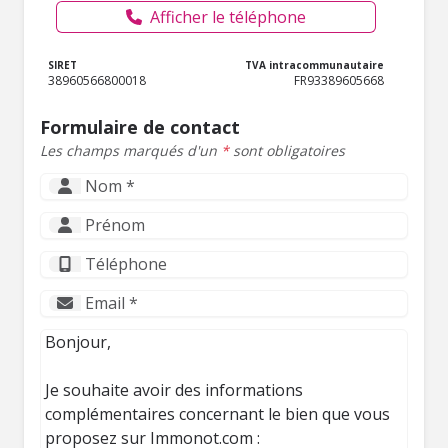
Afficher le téléphone
SIRET
TVA intracommunautaire
38960566800018
FR93389605668
Formulaire de contact
Les champs marqués d'un
*
sont obligatoires