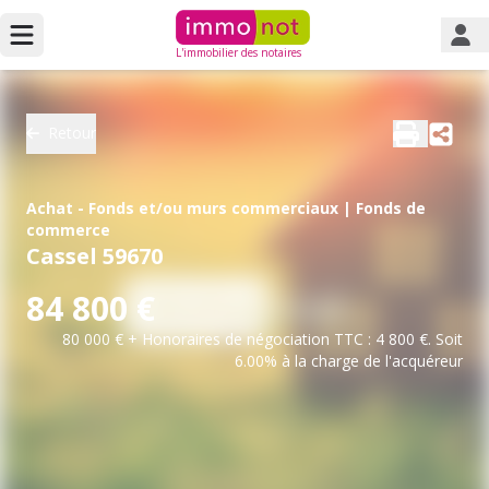
L'immobilier des notaires
Retour
Achat - Fonds et/ou murs commerciaux | Fonds de
commerce
Cassel 59670
84 800 €
80 000 € + Honoraires de négociation TTC : 4 800 €. Soit
6.00% à la charge de l'acquéreur