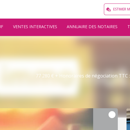
ESTIMER 
UF
VENTES INTERACTIVES
ANNUAIRE DES NOTAIRES
77 280 € + Honoraires de négociation TTC : 