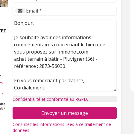
ZET
T
Confidentialité et conformité au RGPD.
ire
597
Envoyer un message
Consultez les informations liées à ce traitement de
données