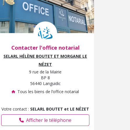
Afficher le téléphone
Contacter l'office notarial
SELARL HÉLÈNE BOUTET ET MORGANE LE
NÉZET
9 rue de la Mairie
BP 8
56440 Languidic
Tous les biens de l’office notarial
Votre contact :
SELARL BOUTET et LE NÉZET
Afficher le téléphone