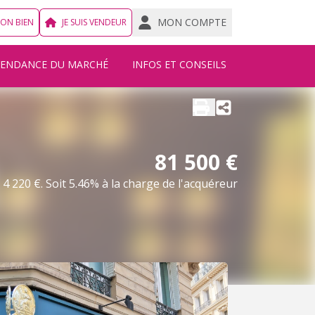
MON COMPTE
MON BIEN
JE SUIS VENDEUR
TENDANCE DU MARCHÉ
INFOS ET CONSEILS
81 500 €
4 220 €. Soit 5.46% à la charge de l'acquéreur
Nous écrire