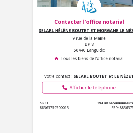
Contacter l'office notarial
SELARL HÉLÈNE BOUTET ET MORGANE LE NÉ
9 rue de la Mairie
BP 8
56440 Languidic
Tous les biens de l’office notarial
Votre contact :
SELARL BOUTET et LE NÉZE
Afficher le téléphone
SIRET
TVA intracommunauta
88363759700013
FR94883637