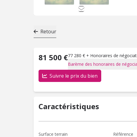
Retour
81 500 €
77 280 € + Honoraires de négociati
Barème des honoraires de négocia
Suivre le prix du bien
Caractéristiques
Surface terrain
Référence