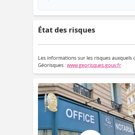
État des risques
Les informations sur les risques auxquels c
Géorisques :
www.georisques.gouv.fr