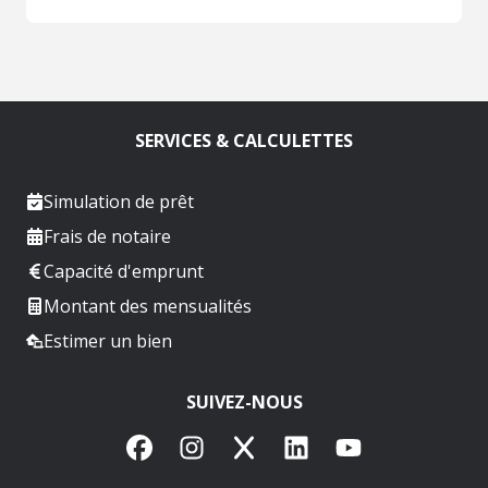
SERVICES & CALCULETTES
Simulation de prêt
Frais de notaire
Capacité d'emprunt
Montant des mensualités
Estimer un bien
SUIVEZ-NOUS
Facebook
Instagram
X
LinkedIn
YouTube