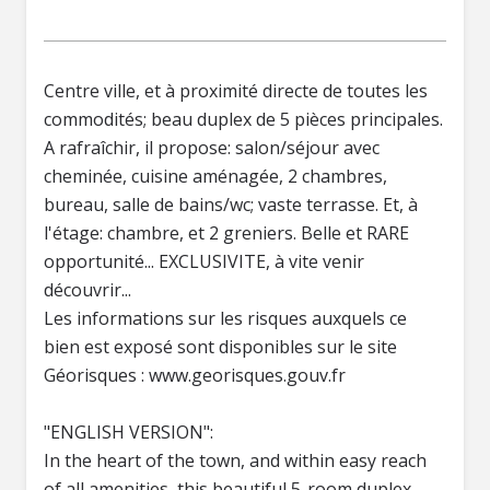
Centre ville, et à proximité directe de toutes les
commodités; beau duplex de 5 pièces principales.
A rafraîchir, il propose: salon/séjour avec
cheminée, cuisine aménagée, 2 chambres,
bureau, salle de bains/wc; vaste terrasse. Et, à
l'étage: chambre, et 2 greniers. Belle et RARE
opportunité... EXCLUSIVITE, à vite venir
découvrir...
Les informations sur les risques auxquels ce
bien est exposé sont disponibles sur le site
Géorisques : www.georisques.gouv.fr
"ENGLISH VERSION":
In the heart of the town, and within easy reach
of all amenities, this beautiful 5-room duplex