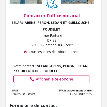
Contacter l'office notarial
SELARL ARENS, PERON, LEDAN ET GUILLOUCHE -
POUDELET
1 rue Fortune
BP 82
56160 Guémené-sur-Scorff
Tous les biens de l’office notarial
Votre contact :
SELARL ARENS, PERON, LEDAN
et GUILLOUCHE - POUDELET
Afficher le téléphone
SIRET
TVA intracommunautaire
53912760500019
FR74539127605
Formulaire de contact