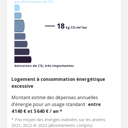
peu d'émissions de CO₂
18
kg CO₂/m²/an
émissions de CO₂ très importantes
Logement à consommation énergétique
excessive
Montant estimé des dépenses annuelles
d'énergie pour un usage standard :
entre
4 140 € et 5 640 € / an *
* Prix moyen des énergies indexées sur les années
2021, 2022 et 2023 (abonnements compris)