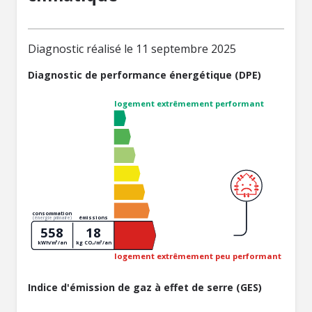
Diagnostic réalisé le 11 septembre 2025
Diagnostic de performance énergétique (DPE)
logement extrêmement performant
consommation
émissions
(énergie primaire)
558
18
kWh/m²/an
kg CO₂/m²/an
logement extrêmement peu performant
Indice d'émission de gaz à effet de serre (GES)