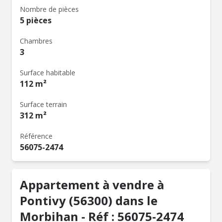
Nombre de pièces
5 pièces
Chambres
3
Surface habitable
112 m²
Surface terrain
312 m²
Référence
56075-2474
Appartement à vendre à
Pontivy (56300) dans le
Morbihan - Réf : 56075-2474